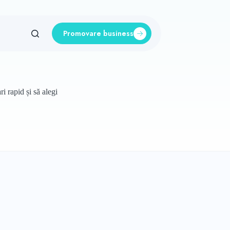
Promovare business
i rapid și să alegi