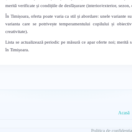
merită verificate și condițiile de desfășurare (interior/exterior, sezon
În Timișoara, oferta poate varia ca stil și abordare: unele variante su
varianta care se potrivește temperamentului copilului și obiectivu
creativitate).
Lista se actualizează periodic pe măsură ce apar oferte noi; merită 
în Timișoara.
Acasă
Politica de confidenția