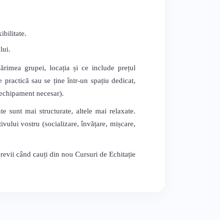
bilitate.
lui.
mărimea grupei, locația și ce include prețul
 practică sau se ține într-un spațiu dedicat,
, echipament necesar).
te sunt mai structurate, altele mai relaxate.
vului vostru (socializare, învățare, mișcare,
 revii când cauți din nou Cursuri de Echitație