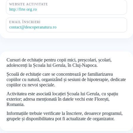
WEBSITE ACTIVITATE
http://frte.org.ro
EMAIL ÎNSCRIERI
contact@descoperanatura.ro
Cursuri de echitație pentru copii mici, preșcolari, școlari,
adolescenți la Școala lui Gerula, în Cluj-Napoca.
Școală de echitație care se concentrează pe familiarizarea
copiilor cu natură, organizând și sesiuni de hipoterapie, dedicate
copiilor cu nevoi speciale.
Activitatea este asociată locației Școala lui Gerula, cu spațiu
exterior; adresa menționată în datele vechi este Florești,
Romania.
Informațiile trebuie verificate la înscriere, deoarece programul,
grupele și disponibilitatea pot fi actualizate de organizator.