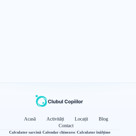
Acasă
Activități
Locații
Blog
Contact
Calculator sarcină
·
Calendar chinezesc
·
Calculator înălțime