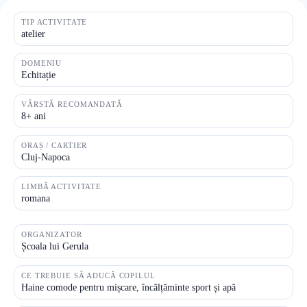
TIP ACTIVITATE
atelier
DOMENIU
Echitație
VÂRSTĂ RECOMANDATĂ
8+ ani
ORAȘ / CARTIER
Cluj-Napoca
LIMBĂ ACTIVITATE
romana
ORGANIZATOR
Școala lui Gerula
CE TREBUIE SĂ ADUCĂ COPILUL
Haine comode pentru mișcare, încălțăminte sport și apă