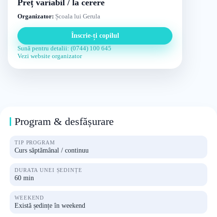
Preț variabil / la cerere
Organizator:
Școala lui Gerula
Înscrie-ți copilul
Sună pentru detalii: (0744) 100 645
Vezi website organizator
Program & desfășurare
TIP PROGRAM
Curs săptămânal / continuu
DURATA UNEI ȘEDINȚE
60 min
WEEKEND
Există ședințe în weekend