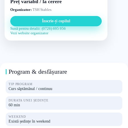
Preț variabil / la cerere
Organizator:
TSH Stables
Înscrie-ți copilul
Sună pentru detalii: (0726) 695 956
Vezi website organizator
Program & desfășurare
TIP PROGRAM
Curs săptămânal / continuu
DURATA UNEI ȘEDINȚE
60 min
WEEKEND
Există ședințe în weekend