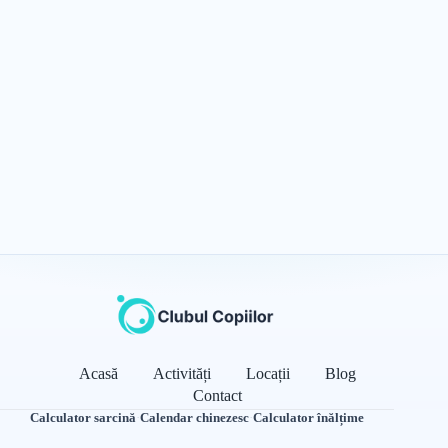
Acasă
Activități
Locații
Blog
Contact
Calculator sarcină
·
Calendar chinezesc
·
Calculator înălțime