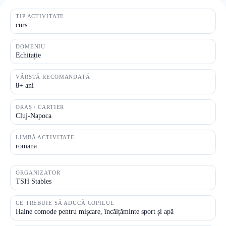
TIP ACTIVITATE
curs
DOMENIU
Echitație
VÂRSTĂ RECOMANDATĂ
8+ ani
ORAȘ / CARTIER
Cluj-Napoca
LIMBĂ ACTIVITATE
romana
ORGANIZATOR
TSH Stables
CE TREBUIE SĂ ADUCĂ COPILUL
Haine comode pentru mișcare, încălțăminte sport și apă