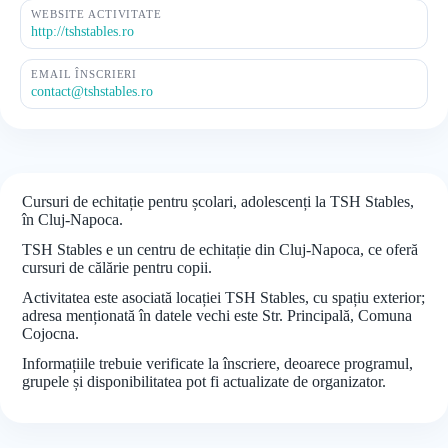
WEBSITE ACTIVITATE
http://tshstables.ro
EMAIL ÎNSCRIERI
contact@tshstables.ro
Cursuri de echitație pentru școlari, adolescenți la TSH Stables,
în Cluj-Napoca.
TSH Stables e un centru de echitație din Cluj-Napoca, ce oferă
cursuri de călărie pentru copii.
Activitatea este asociată locației TSH Stables, cu spațiu exterior;
adresa menționată în datele vechi este Str. Principală, Comuna
Cojocna.
Informațiile trebuie verificate la înscriere, deoarece programul,
grupele și disponibilitatea pot fi actualizate de organizator.