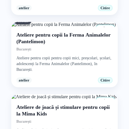
atelier
Citire
Gratuit
0+ ani
Ateliere pentru copii la Ferma Animalelor
(Pantelimon)
București
Ateliere pentru copii pentru copii mici, preșcolari, școlari,
adolescenți la Ferma Animalelor (Pantelimon), în
București.
atelier
Citire
4+ ani
Ateliere de joacă și stimulare pentru copii
la Mima Kids
București