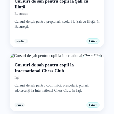
Cursuri de șah pentru copii la Șah cu
Iliuță
București
Cursuri de șah pentru preșcolari, școlari la Șah cu Iliuță, în
București.
atelier
Citire
1–18 ani
Cursuri de șah pentru copii la
International Chess Club
Iași
Cursuri de șah pentru copii mici, preșcolari, școlari,
adolescenți la International Chess Club, în Iași.
curs
Citire