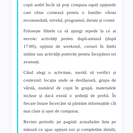
copii astfel încât să poți compara rapid opțiunile
care chiar contează pentru o familie: vârsta
recomandată, nivelul, programul, durata și costul.
Folosește filtrele ca să ajungi repede la ce ai
nevoie: activități pentru după-amiază (după
17:00), opțiuni de weekend, cursuri în limbi
străine sau activități potrivite pentru începători ori
avansați.
Când alegi o activitate, merită să verifici și
contextul: locația unde se desfășoară, grupa de
vârstă, numărul de copii în grupă, materialele
incluse și dacă există o ședință de probă. În
fiecare listare încercăm să păstrăm informațiile cât
mai clare și ușor de comparat.
Revino periodic pe pagină: actualizăm lista pe
măsură ce apar opțiuni noi și completăm detalii,