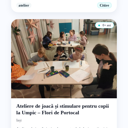
atelier
Citire
0+ ani
Ateliere de joacă și stimulare pentru copii
la Umpic – Flori de Portocal
Iași