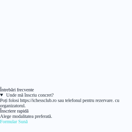
Întrebări frecvente
Unde mă înscriu concret?
Poți folosi https://ichessclub.ro sau telefonul pentru rezervare. cu
organizatorul.
Înscriere rapidă
Alege modalitatea preferată.
Formular
Sună