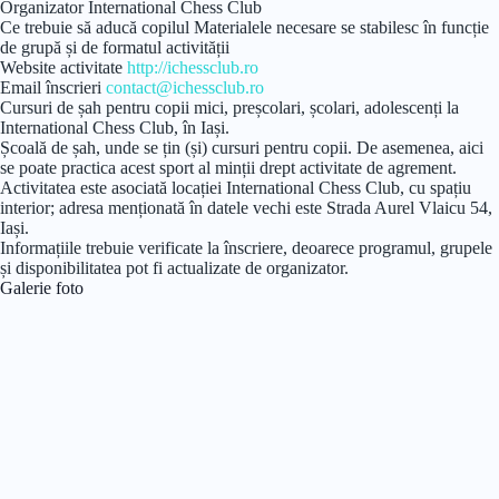
Organizator
International Chess Club
Ce trebuie să aducă copilul
Materialele necesare se stabilesc în funcție
de grupă și de formatul activității
Website activitate
http://ichessclub.ro
Email înscrieri
contact@ichessclub.ro
Cursuri de șah pentru copii mici, preșcolari, școlari, adolescenți la
International Chess Club, în Iași.
Școală de șah, unde se țin (și) cursuri pentru copii. De asemenea, aici
se poate practica acest sport al minții drept activitate de agrement.
Activitatea este asociată locației International Chess Club, cu spațiu
interior; adresa menționată în datele vechi este Strada Aurel Vlaicu 54,
Iași.
Informațiile trebuie verificate la înscriere, deoarece programul, grupele
și disponibilitatea pot fi actualizate de organizator.
Galerie foto