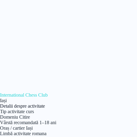
International Chess Club
Iași
Detalii despre activitate
Tip activitate
curs
Domeniu
Citire
Vârstă recomandată
1–18 ani
Oraș / cartier
Iași
Limbă activitate
romana