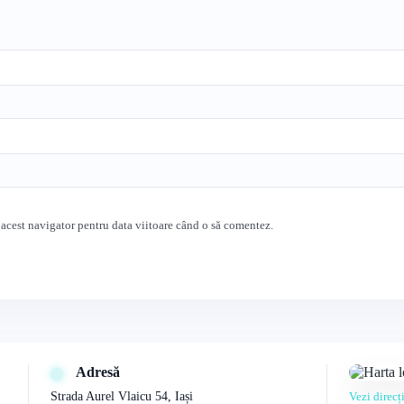
 acest navigator pentru data viitoare când o să comentez.
Adresă
Strada Aurel Vlaicu 54, Iași
Vezi direc