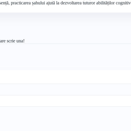
sență, practicarea șahului ajută la dezvoltarea tuturor abilităților cogniti
are scrie una!