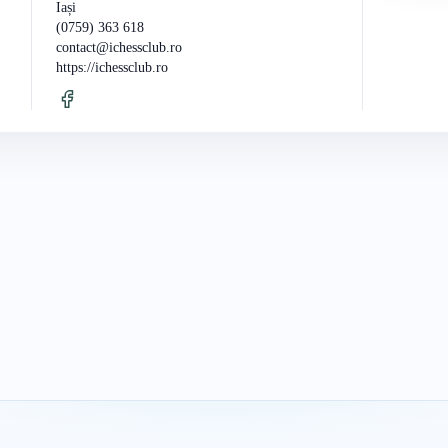
Iași
(0759) 363 618
contact@ichessclub.ro
https://ichessclub.ro