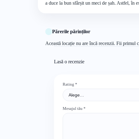
a duce la bun sfârșit un meci de șah. Astfel, în e
Părerile părinților
Această locație nu are încă recenzii. Fii primul c
Lasă o recenzie
Rating
*
Mesajul tău
*