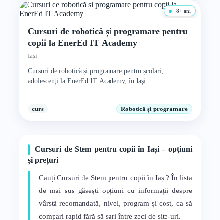
8+ ani
Cursuri de robotică și programare pentru
copii la EnerEd IT Academy
Iași
Cursuri de robotică și programare pentru școlari,
adolescenți la EnerEd IT Academy, în Iași.
curs
Robotică și programare
Cursuri de Stem pentru copii în Iași – opțiuni
și prețuri
Cauți Cursuri de Stem pentru copii în Iași? În lista
de mai sus găsești opțiuni cu informații despre
vârstă recomandată, nivel, program și cost, ca să
compari rapid fără să sari între zeci de site-uri.