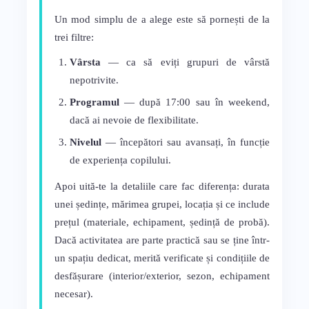
Un mod simplu de a alege este să pornești de la
trei filtre:
Vârsta
— ca să eviți grupuri de vârstă
nepotrivite.
Programul
— după 17:00 sau în weekend,
dacă ai nevoie de flexibilitate.
Nivelul
— începători sau avansați, în funcție
de experiența copilului.
Apoi uită-te la detaliile care fac diferența: durata
unei ședințe, mărimea grupei, locația și ce include
prețul (materiale, echipament, ședință de probă).
Dacă activitatea are parte practică sau se ține într-
un spațiu dedicat, merită verificate și condițiile de
desfășurare (interior/exterior, sezon, echipament
necesar).