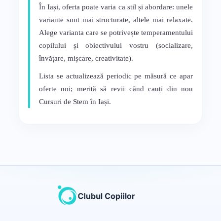
În Iași, oferta poate varia ca stil și abordare: unele
variante sunt mai structurate, altele mai relaxate.
Alege varianta care se potrivește temperamentului
copilului și obiectivului vostru (socializare,
învățare, mișcare, creativitate).
Lista se actualizează periodic pe măsură ce apar
oferte noi; merită să revii când cauți din nou
Cursuri de Stem în Iași.