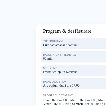
Program & desfășurare
TIP PROGRAM
Curs săptămânal / continuu
DURATA UNEI ȘEDINȚE
60 min
WEEKEND
Există ședințe în weekend
DUPĂ ORA 17:00
Are opțiuni după ora 17:00
PROGRAM DETALIAT
Luni: 16:00–21:00; Marți: 16:00–21:00; Mierc
Vineri: 16:00–21:00; Sâmbătă: 09:00–20:00; 