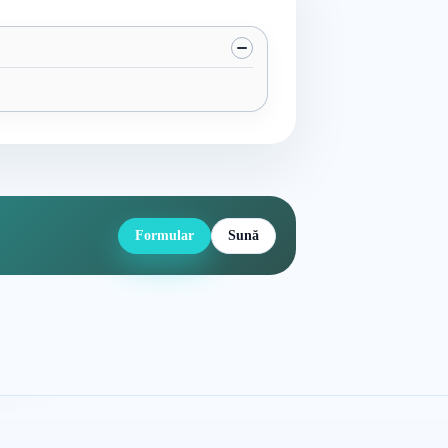
Formular
Sună