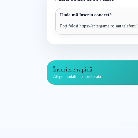
Unde mă înscriu concret?
Poți folosi https://entergame.ro sau telefonu
Înscriere rapidă
Alege modalitatea preferată.