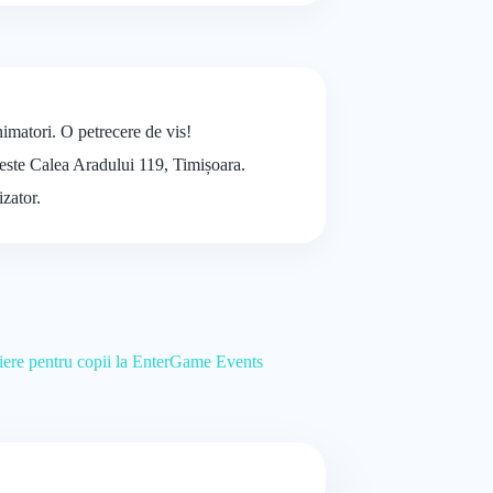
.
nimatori. O petrecere de vis!
i este Calea Aradului 119, Timișoara.
izator.