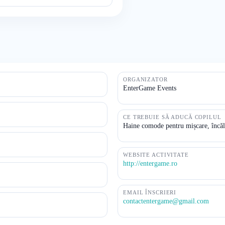
ORGANIZATOR
EnterGame Events
CE TREBUIE SĂ ADUCĂ COPILUL
Haine comode pentru mișcare, încălț
WEBSITE ACTIVITATE
http://entergame.ro
EMAIL ÎNSCRIERI
contactentergame@gmail.com