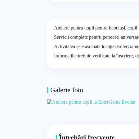
Ateliere pentru copii pentru bebeluși, copii
Servicii complete pentru petreceri aniversare
Activitatea este asociată locației EnterGame
Informațiile trebuie verificate la înscriere, 
Galerie foto
Întrebări frecvente