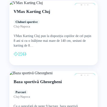
De la 8 ani
VMax Karting Cluj
Cluburi sportive
Cluj-Napoca
VMax Karting Cluj pun la dispoziția copiilor de cel puțin
8 ani si cu o înălțime mai mare de 140 cm, sesiuni de
karting de 8…
De la 0 ani
Baza sportivă Gheorgheni
Parcuri
Cluj-Napoca
Cu o suprafață de peste 9 hectare, baza sportivă