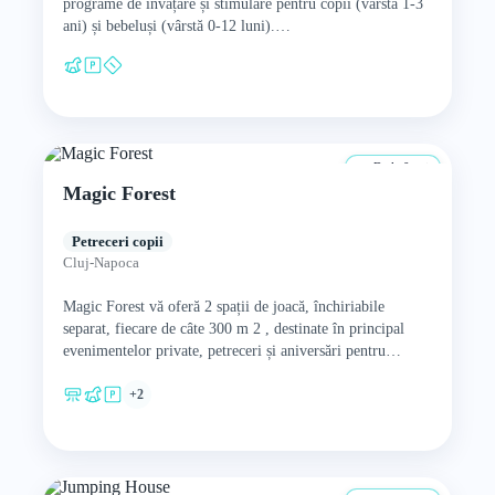
programe de învățare și stimulare pentru copii (vârstă 1-3
ani) și bebeluși (vârstă 0-12 luni).…
De la 0 ani
Magic Forest
Petreceri copii
Cluj-Napoca
Magic Forest vă oferă 2 spații de joacă, închiriabile
separat, fiecare de câte 300 m 2 , destinate în principal
evenimentelor private, petreceri și aniversări pentru…
+2