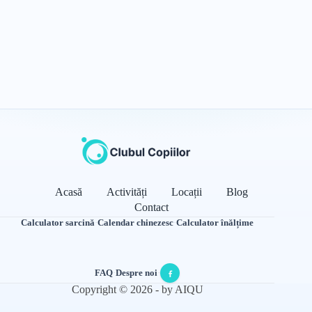
Acasă
Activități
Locații
Blog
Contact
Calculator sarcină
·
Calendar chinezesc
·
Calculator înălțime
FAQ
·
Despre noi
·
Copyright © 2026 - by AIQU