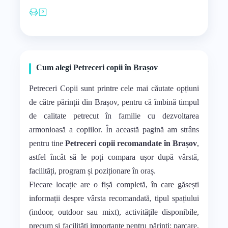
fața locului…
Cum alegi Petreceri copii în Brașov
Petreceri Copii sunt printre cele mai căutate opțiuni
de către părinții din Brașov, pentru că îmbină timpul
de calitate petrecut în familie cu dezvoltarea
armonioasă a copiilor. În această pagină am strâns
pentru tine
Petreceri copii recomandate în Brașov
,
astfel încât să le poți compara ușor după vârstă,
facilități, program și poziționare în oraș.
Fiecare locație are o fișă completă, în care găsești
informații despre vârsta recomandată, tipul spațiului
(indoor, outdoor sau mixt), activitățile disponibile,
precum și facilități importante pentru părinți: parcare,