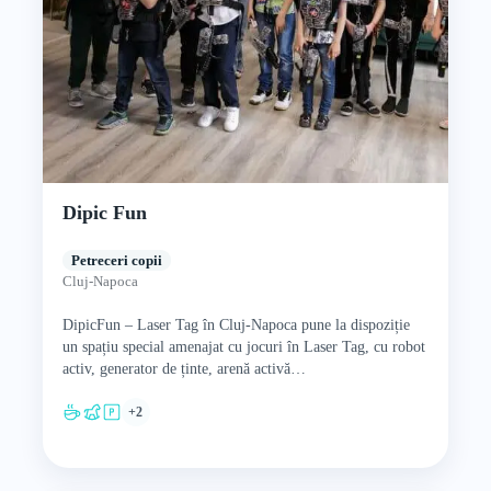
Dipic Fun
Petreceri copii
Cluj-Napoca
DipicFun – Laser Tag în Cluj-Napoca pune la dispoziție
un spațiu special amenajat cu jocuri în Laser Tag, cu robot
activ, generator de ținte, arenă activă…
+2