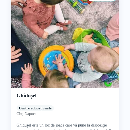
Ghidușel
Centre educaționale
Cluj-Napoca
Ghidușel este un loc de joacă care vă pune la dispoziție