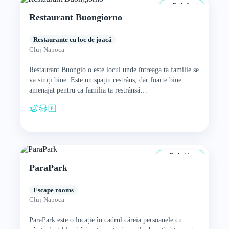
De la 0 ani
Restaurant Buongiorno
Restaurante cu loc de joacă
Cluj-Napoca
Restaurant Buongio o este locul unde întreaga ta familie se
va simți bine. Este un spațiu restrâns, dar foarte bine
amenajat pentru ca familia ta restrânsă…
De la 14 ani
ParaPark
Escape rooms
Cluj-Napoca
ParaPark este o locație în cadrul căreia persoanele cu