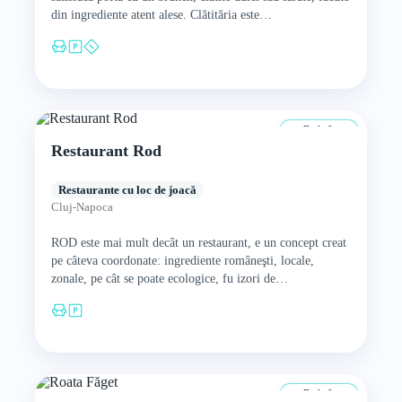
din ingrediente atent alese. Clătităria este…
De la 0 ani
Restaurant Rod
Restaurante cu loc de joacă
Cluj-Napoca
ROD este mai mult decât un restaurant, e un concept creat
pe câteva coordonate: ingrediente româneşti, locale,
zonale, pe cât se poate ecologice, fu izori de…
De la 0 ani