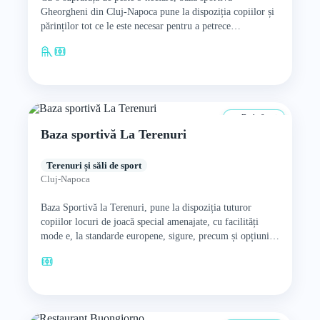
Gheorgheni din Cluj-Napoca pune la dispoziția copiilor și
părinților tot ce le este necesar pentru a petrece…
De la 0 ani
Baza sportivă La Terenuri
Terenuri și săli de sport
Cluj-Napoca
Baza Sportivă la Terenuri, pune la dispoziția tuturor
copiilor locuri de joacă special amenajate, cu facilități
mode e, la standarde europene, sigure, precum și opțiuni
de…