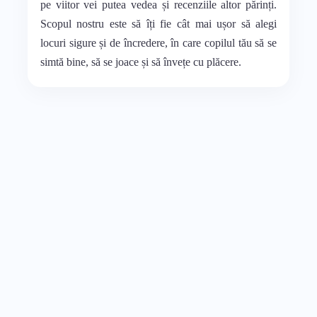
pe viitor vei putea vedea și recenziile altor părinți.
Scopul nostru este să îți fie cât mai ușor să alegi
locuri sigure și de încredere, în care copilul tău să se
simtă bine, să se joace și să învețe cu plăcere.