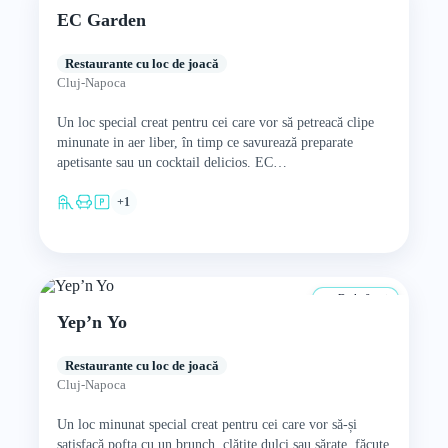
EC Garden
Restaurante cu loc de joacă
Cluj-Napoca
Un loc special creat pentru cei care vor să petreacă clipe
minunate in aer liber, în timp ce savurează preparate
apetisante sau un cocktail delicios. EC…
+1
De la 0 ani
Yep’n Yo
Restaurante cu loc de joacă
Cluj-Napoca
Un loc minunat special creat pentru cei care vor să-și
satisfacă pofta cu un brunch, clătite dulci sau sărate, făcute