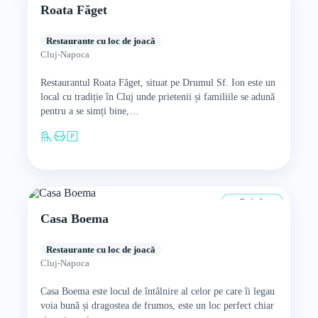
Roata Făget
Restaurante cu loc de joacă
Cluj-Napoca
Restaurantul Roata Făget, situat pe Drumul Sf. Ion este un
local cu tradiție în Cluj unde prietenii și familiile se adună
pentru a se simți bine,…
De la 0 ani
Casa Boema
Restaurante cu loc de joacă
Cluj-Napoca
Casa Boema este locul de întâlnire al celor pe care îi legau
voia bună și dragostea de frumos, este un loc perfect chiar