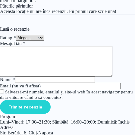
mereu în largul lor.
Părerile părinților
Această locație nu are încă recenzii. Fii primul care scrie una!
Lasă o recenzie
Rating
*
Mesajul tău
*
Nume
*
Email (nu va fi afișat)
Salvează-mi numele, emailul și site-ul web în acest navigator pentru
data viitoare când o să comentez.
Trimite recenzia
Program
Luni–Vineri: 17:00–21:30; Sâmbătă: 16:00–20:00; Duminică: închis
Adresă
Str. Berăriei 6, Cluj-Napoca