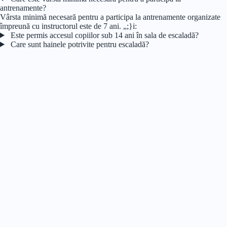
antrenamente?
Vârsta minimă necesară pentru a participa la antrenamente organizate
împreună cu instructorul este de 7 ani. „;}i:
Este permis accesul copiilor sub 14 ani în sala de escaladă?
Care sunt hainele potrivite pentru escaladă?