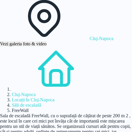
Cluj-Napoca
Vezi galeria foto & video
Acasă
Cluj-Napoca
Locații în Cluj-Napoca
Săli de escaladă
FreeWall
Sala de escaladă FreeWall, cu o suprafață de cățărat de peste 200 m 2 ,
este locul în care cei mici pot învăța cât de importantă este mișcarea
pentru un stil de viață sănătos. Se organizează cursuri atât pentru copii,
cât și pentru adulți, ședințe de antrenamente pentru cei mici, iar