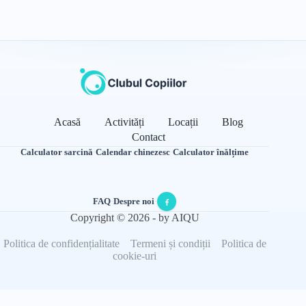
Acasă
Activități
Locații
Blog
Contact
Calculator sarcină
·
Calendar chinezesc
·
Calculator înălțime
FAQ
·
Despre noi
·
Copyright © 2026 - by AIQU
Politica de confidențialitate
Termeni și condiții
Politica de
cookie-uri