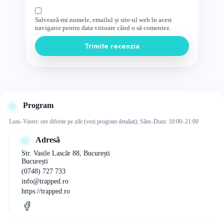
Salvează-mi numele, emailul și site-ul web în acest
navigator pentru data viitoare când o să comentez.
Trimite recenzia
Program
Luni–Vineri: ore diferite pe zile (vezi program detaliat); Sâm–Dum: 10:00–21:00
Adresă
Str. Vasile Lascăr 88, București
București
(0748) 727 733
info@trapped.ro
https://trapped.ro