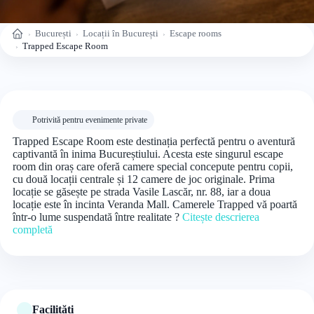
București
Locații în București
Escape rooms
Acasă
Trapped Escape Room
Potrivită pentru evenimente private
Trapped Escape Room este destinația perfectă pentru o aventură
captivantă în inima Bucureștiului. Acesta este singurul escape
room din oraș care oferă camere special concepute pentru copii,
cu două locații centrale și 12 camere de joc originale. Prima
locație se găsește pe strada Vasile Lascăr, nr. 88, iar a doua
locație este în incinta Veranda Mall. Camerele Trapped vă poartă
într-o lume suspendată între realitate ?
Citește descrierea
completă
Facilități