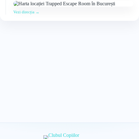
Vezi direcția →