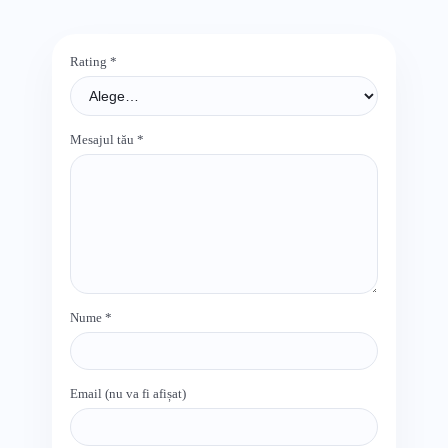
Rating
*
Mesajul tău
*
Nume
*
Email (nu va fi afișat)