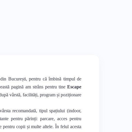
 din București, pentru că îmbină timpul de
această pagină am strâns pentru tine
Escape
după vârstă, facilități, program și poziționare
vârsta recomandată, tipul spațiului (indoor,
rtante pentru părinți: parcare, acces pentru
e pentru copii și multe altele. În felul acesta