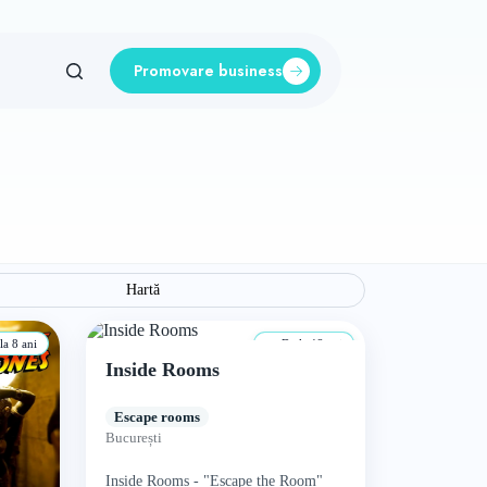
Promovare business
Hartă
a 8 ani
De la 12 ani
Inside Rooms
Escape rooms
București
Inside Rooms - "Escape the Room"