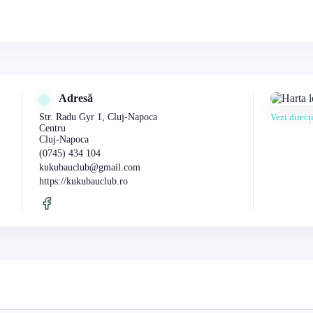
Adresă
Str. Radu Gyr 1, Cluj-Napoca
Vezi direc
Centru
Cluj-Napoca
(0745) 434 104
kukubauclub@gmail.com
https://kukubauclub.ro