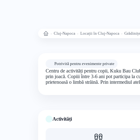
Cluj-Napoca
Locații în Cluj-Napoca
Grădiniț
Acasă
Potrivită pentru evenimente private
Centru de activități pentru copii, Kuku Bau Club
prin joacă. Copiii între 3-6 ani pot participa la 
prietenoasă o limbă străină. Prin intermediul atel
Activități