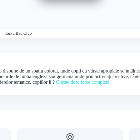
e
Kuku Bau Club
 dispune de un spațiu colorat, unde copii cu vârste apropiate se întâln
cursurile de limba engleză sau germană unde prin activități creative, cânte
ierelor tematice, copiilor li ?
Citește descrierea completă