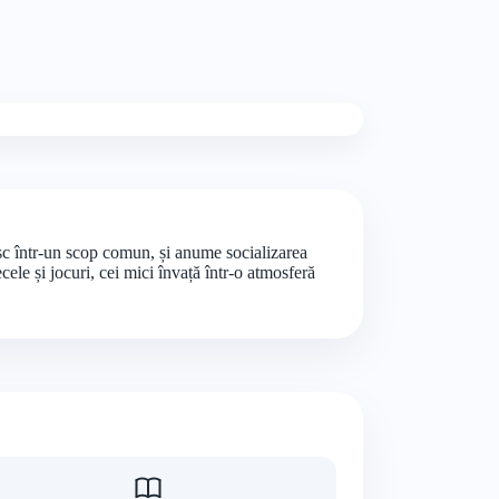
esc într-un scop comun, și anume socializarea
cele și jocuri, cei mici învață într-o atmosferă