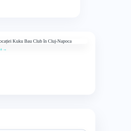
ția →