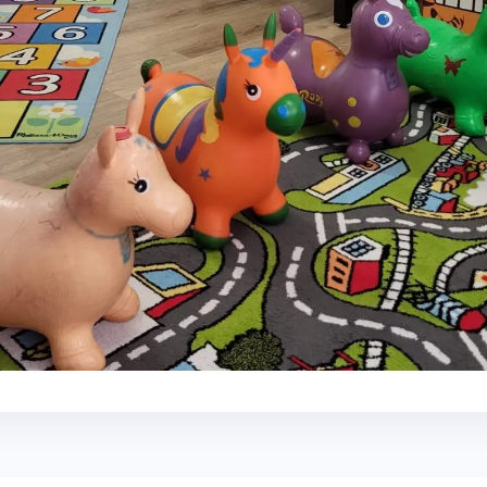
+2 foto