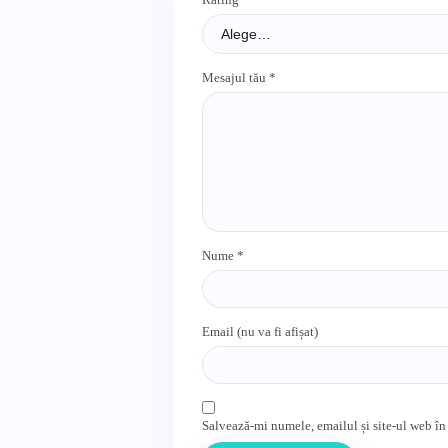
Mesajul tău
*
Nume
*
Email (nu va fi afișat)
Salvează-mi numele, emailul și site-ul web în