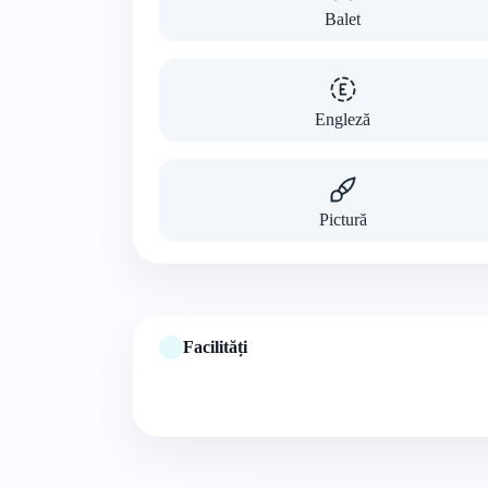
Balet
Engleză
Pictură
Facilități