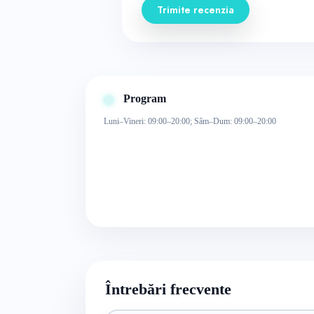
Trimite recenzia
Program
Luni–Vineri: 09:00–20:00; Sâm–Dum: 09:00–20:00
Întrebări frecvente