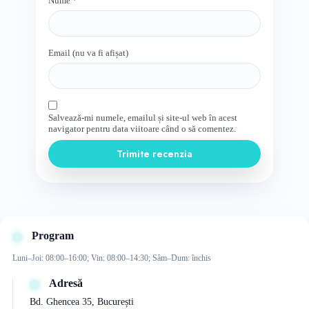
Nume
*
Email (nu va fi afișat)
Salvează-mi numele, emailul și site-ul web în acest
navigator pentru data viitoare când o să comentez.
Trimite recenzia
Program
Luni–Joi: 08:00–16:00; Vin: 08:00–14:30; Sâm–Dum: închis
Adresă
Bd. Ghencea 35, București