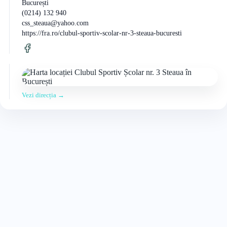
București
(0214) 132 940
css_steaua@yahoo.com
https://fra.ro/clubul-sportiv-scolar-nr-3-steaua-bucuresti
Vezi direcția →