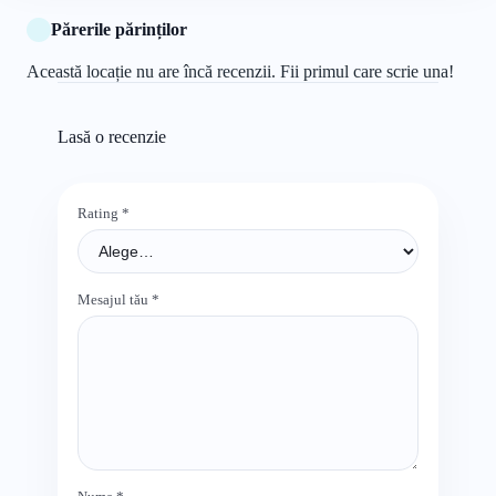
Părerile părinților
Această locație nu are încă recenzii. Fii primul care scrie una!
Lasă o recenzie
Rating
*
Mesajul tău
*