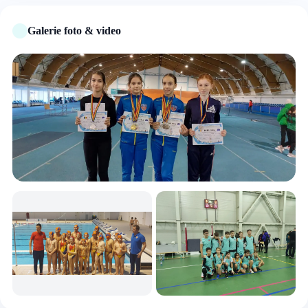
Galerie foto & video
+3 foto