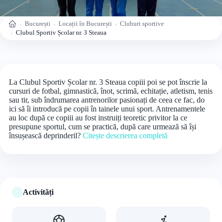
București
Locații în București
Cluburi sportive
Acasă
Clubul Sportiv Școlar nr. 3 Steaua
La Clubul Sportiv Școlar nr. 3 Steaua copiii poi se pot înscrie la
cursuri de fotbal, gimnastică, înot, scrimă, echitație, atletism, tenis
sau tir, sub îndrumarea antrenorilor pasionați de ceea ce fac, do
ici să îi introducă pe copii în tainele unui sport. Antrenamentele
au loc după ce copiii au fost instruiți teoretic privitor la ce
presupune sportul, cum se practică, după care urmează să își
însușească deprinderil?
Citește descrierea completă
Activități