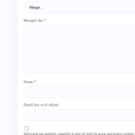
Mesajul tău
*
Nume
*
Email (nu va fi afișat)
Salvează-mi numele, emailul și site-ul web în acest navigator pentru