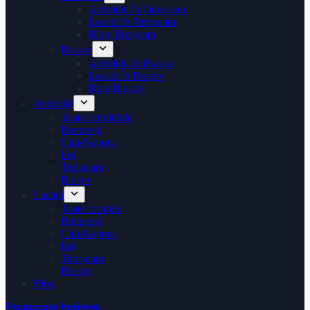
Activități în Timișoara
Locații în Timișoara
Blog Timișoara
Brașov
Activități în Brașov
Locații în Brașov
Blog Brașov
Activități
Toate activitățile
București
Cluj-Napoca
Iași
Timișoara
Brașov
Locații
Toate locațiile
București
Cluj-Napoca
Iași
Timișoara
Brașov
Blog
Promovare business