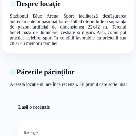
Despre locație
Stadionul Blue Arena Sport facilitează desfășurarea
antrenamentelor pasionaților de fotbal oferindu-le o suprafață
de gazon artificial de dimensiunea 22x42 m. Terenul
beneficiază de iluminare, vestiare și dușuri. Aici, copiii pot
practica celebrul sport în condiții favorabile cu prietenii sau
chiar cu membrii familiei.
Părerile părinților
Această locație nu are încă recenzii. Fii primul care scrie una!
Lasă o recenzie
Rating
*