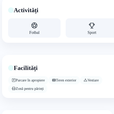
Activități
Fotbal
Sport
Facilități
Parcare în apropiere
Teren exterior
Vestiare
Zonă pentru părinți