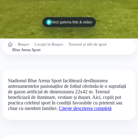
Vezi galeria foto & video
Brașov
Locații în Brașov
Terenuri și săli de sport
Acasă
Blue Arena Sport
Stadionul Blue Arena Sport facilitează desfășurarea
antrenamentelor pasionaților de fotbal oferindu-le o suprafață
de gazon artificial de dimensiunea 22x42 m. Terenul
beneficiază de iluminare, vestiare și dușuri. Aici, copiii pot
practica celebrul sport în condiții favorabile cu prietenii sau
chiar cu membrii familiei.
Citește descrierea completă