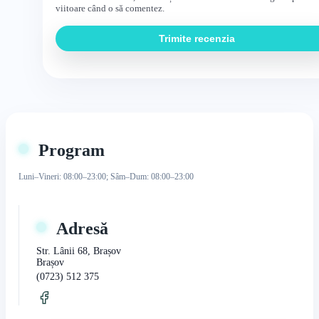
viitoare când o să comentez.
Trimite recenzia
Program
Luni–Vineri: 08:00–23:00; Sâm–Dum: 08:00–23:00
Adresă
Str. Lânii 68, Brașov
Brașov
(0723) 512 375