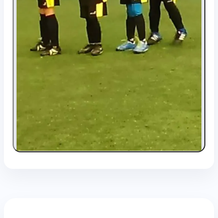
+2 foto