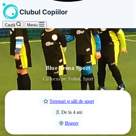
Caută
Meniu
Blue Arena Sport
Cu focus pe: Fotbal, Sport
Terenuri și săli de sport
De la 4 ani
Brașov