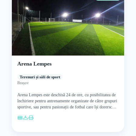
Arena Lempes
Terenuri și săli de sport
Brașov
Arena Lempes este deschisă 24 de ore, cu posibilitatea de
închiriere pentru antrenamente organizate de către grupuri
sportive, sau pentru pasionații de fotbal care își dorersc…