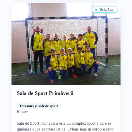
De la 4 ani
Sala de Sport Primăverii
Terenuri și săli de sport
Brașov
Sala de Sport Primăverii este un complex sportiv care se
ghidează după expresia latină: „Mens sana in corpore sano”