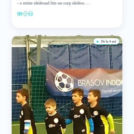
- o minte sănătoasă într‑un corp sănătos.…
De la 4 ani