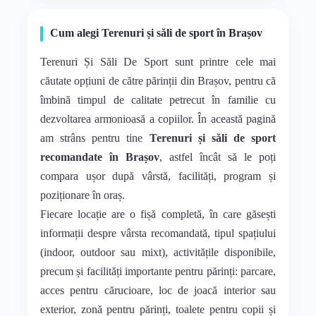
Cum alegi Terenuri și săli de sport în Brașov
Terenuri Și Săli De Sport sunt printre cele mai
căutate opțiuni de către părinții din Brașov, pentru că
îmbină timpul de calitate petrecut în familie cu
dezvoltarea armonioasă a copiilor. În această pagină
am strâns pentru tine
Terenuri și săli de sport
recomandate în Brașov
, astfel încât să le poți
compara ușor după vârstă, facilități, program și
poziționare în oraș.
Fiecare locație are o fișă completă, în care găsești
informații despre vârsta recomandată, tipul spațiului
(indoor, outdoor sau mixt), activitățile disponibile,
precum și facilități importante pentru părinți: parcare,
acces pentru cărucioare, loc de joacă interior sau
exterior, zonă pentru părinți, toalete pentru copii și