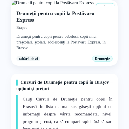
0+ ani
Drumeții pentru copii la Postăvaru
Express
Brașov
Drumeții pentru copii pentru bebeluși, copii mici,
preșcolari, școlari, adolescenți la Postăvaru Express, în
Brașov.
tabără de zi
Drumeție
Cursuri de Drumeție pentru copii în Brașov –
opțiuni și prețuri
Cauți Cursuri de Drumeție pentru copii în
Brașov? În lista de mai sus găsești opțiuni cu
informații despre vârstă recomandată, nivel,
program și cost, ca să compari rapid fără să sari