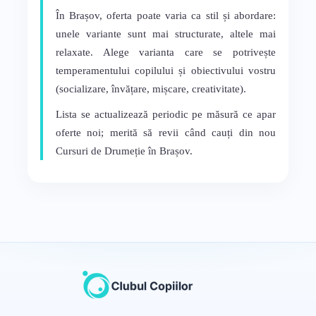
În Brașov, oferta poate varia ca stil și abordare:
unele variante sunt mai structurate, altele mai
relaxate. Alege varianta care se potrivește
temperamentului copilului și obiectivului vostru
(socializare, învățare, mișcare, creativitate).
Lista se actualizează periodic pe măsură ce apar
oferte noi; merită să revii când cauți din nou
Cursuri de Drumeție în Brașov.