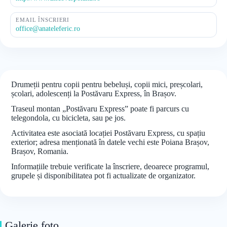
EMAIL ÎNSCRIERI
office@anateleferic.ro
Drumeții pentru copii pentru bebeluși, copii mici, preșcolari,
școlari, adolescenți la Postăvaru Express, în Brașov.
Traseul montan „Postăvaru Express” poate fi parcurs cu
telegondola, cu bicicleta, sau pe jos.
Activitatea este asociată locației Postăvaru Express, cu spațiu
exterior; adresa menționată în datele vechi este Poiana Brașov,
Brașov, Romania.
Informațiile trebuie verificate la înscriere, deoarece programul,
grupele și disponibilitatea pot fi actualizate de organizator.
Galerie foto