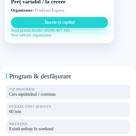
Preț variabil / la cerere
Organizator:
Postăvaru Express
Înscrie-ți copilul
Sună pentru detalii: (0268) 407 342
Vezi website organizator
Program & desfășurare
TIP PROGRAM
Curs săptămânal / continuu
DURATA UNEI ȘEDINȚE
60 min
WEEKEND
Există ședințe în weekend