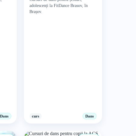
adolescenți la FitDance Brasov, în
Brașov.
Dans
curs
Dans