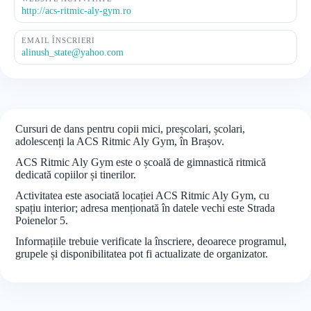
http://acs-ritmic-aly-gym.ro
EMAIL ÎNSCRIERI
alinush_state@yahoo.com
Cursuri de dans pentru copii mici, preșcolari, școlari,
adolescenți la ACS Ritmic Aly Gym, în Brașov.
ACS Ritmic Aly Gym este o școală de gimnastică ritmică
dedicată copiilor și tinerilor.
Activitatea este asociată locației ACS Ritmic Aly Gym, cu
spațiu interior; adresa menționată în datele vechi este Strada
Poienelor 5.
Informațiile trebuie verificate la înscriere, deoarece programul,
grupele și disponibilitatea pot fi actualizate de organizator.