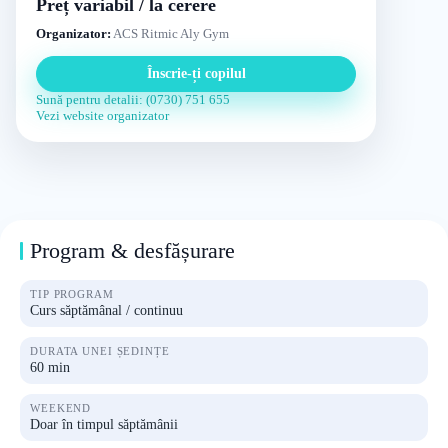
Preț variabil / la cerere
Organizator:
ACS Ritmic Aly Gym
Înscrie-ți copilul
Sună pentru detalii: (0730) 751 655
Vezi website organizator
Program & desfășurare
TIP PROGRAM
Curs săptămânal / continuu
DURATA UNEI ȘEDINȚE
60 min
WEEKEND
Doar în timpul săptămânii