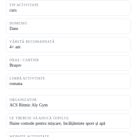
TIP ACTIVITATE
curs
DOMENIU
Dans
VÂRSTĂ RECOMANDATĂ
4+ ani
ORAȘ / CARTIER
Brașov
LIMBĂ ACTIVITATE
romana
ORGANIZATOR
ACS Ritmic Aly Gym
CE TREBUIE SĂ ADUCĂ COPILUL
Haine comode pentru mișcare, încălțăminte sport și apă
WEBSITE ACTIVITATE