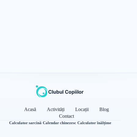
Acasă
Activități
Locații
Blog
Contact
Calculator sarcină
·
Calendar chinezesc
·
Calculator înălțime