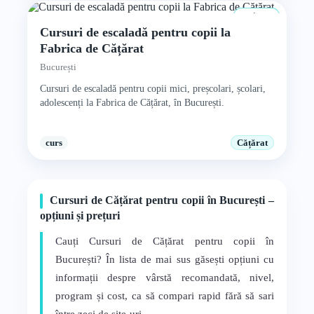
4+ ani
Cursuri de escaladă pentru copii la
Fabrica de Cățărat
București
Cursuri de escaladă pentru copii mici, preșcolari, școlari,
adolescenți la Fabrica de Cățărat, în București.
curs
Cățărat
Cursuri de Cățărat pentru copii în București –
opțiuni și prețuri
Cauți Cursuri de Cățărat pentru copii în
București? În lista de mai sus găsești opțiuni cu
informații despre vârstă recomandată, nivel,
program și cost, ca să compari rapid fără să sari