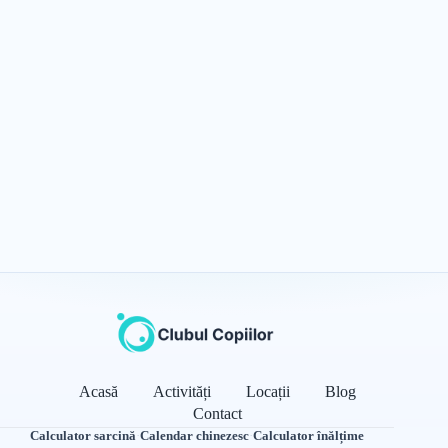
Acasă
Activități
Locații
Blog
Contact
Calculator sarcină
·
Calendar chinezesc
·
Calculator înălțime