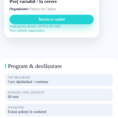
Preț variabil / la cerere
Organizator:
Fabrica de Cățărat
Înscrie-ți copilul
Sună pentru detalii: (0763) 165 026
Vezi website organizator
Program & desfășurare
TIP PROGRAM
Curs săptămânal / continuu
DURATA UNEI ȘEDINȚE
60 min
WEEKEND
Există ședințe în weekend