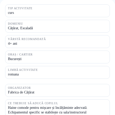
TIP ACTIVITATE
curs
DOMENIU
Cățărat, Escaladă
VÂRSTĂ RECOMANDATĂ
4+ ani
ORAȘ / CARTIER
București
LIMBĂ ACTIVITATE
romana
ORGANIZATOR
Fabrica de Cățărat
CE TREBUIE SĂ ADUCĂ COPILUL
Haine comode pentru mișcare și încălțăminte adecvată.
Echipamentul specific se stabilește cu sala/instructorul