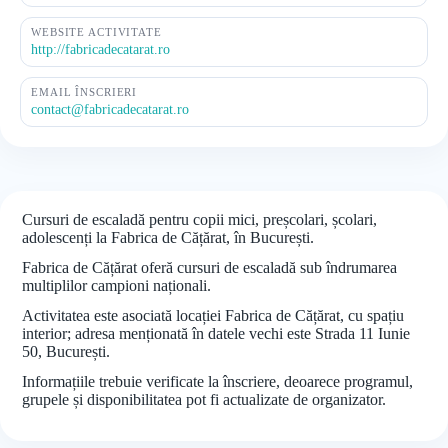
WEBSITE ACTIVITATE
http://fabricadecatarat.ro
EMAIL ÎNSCRIERI
contact@fabricadecatarat.ro
Cursuri de escaladă pentru copii mici, preșcolari, școlari,
adolescenți la Fabrica de Cățărat, în București.
Fabrica de Cățărat oferă cursuri de escaladă sub îndrumarea
multiplilor campioni naționali.
Activitatea este asociată locației Fabrica de Cățărat, cu spațiu
interior; adresa menționată în datele vechi este Strada 11 Iunie
50, București.
Informațiile trebuie verificate la înscriere, deoarece programul,
grupele și disponibilitatea pot fi actualizate de organizator.