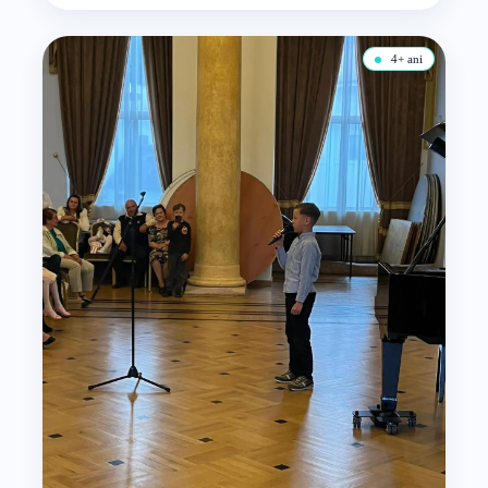
4+ ani