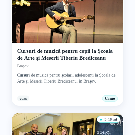
Cursuri de muzică pentru copii la Școala
de Arte și Meserii Tiberiu Brediceanu
Brașov
Cursuri de muzică pentru școlari, adolescenți la Școala de
Arte și Meserii Tiberiu Brediceanu, în Brașov.
curs
Canto
3–18 ani