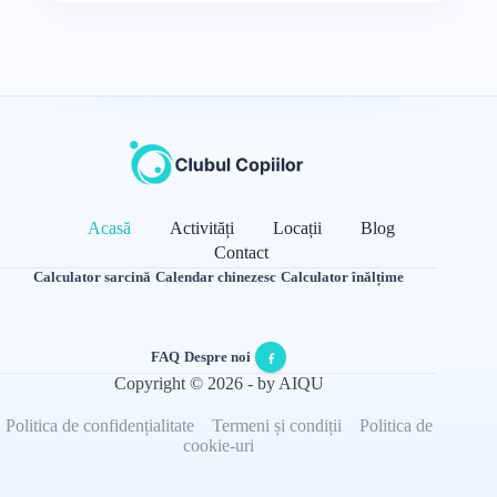
Acasă
Activități
Locații
Blog
Contact
Calculator sarcină
·
Calendar chinezesc
·
Calculator înălțime
FAQ
·
Despre noi
·
Copyright © 2026 - by AIQU
Politica de confidențialitate
Termeni și condiții
Politica de
cookie-uri