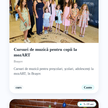
Cursuri de muzică pentru copii la
mozART
Brașov
Cursuri de muzică pentru preșcolari, școlari, adolescenți la
mozART, în Brașov.
curs
Canto
5–19 ani