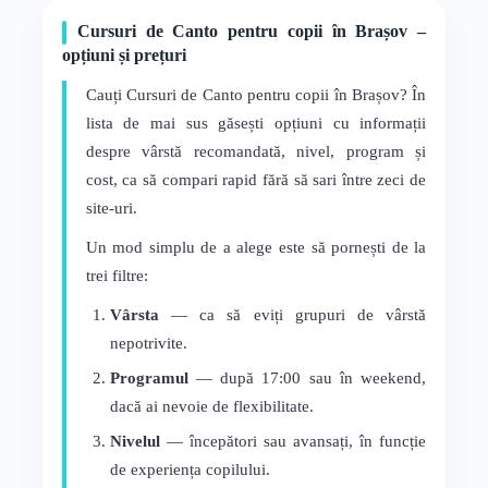
Cursuri de Canto pentru copii în Brașov –
opțiuni și prețuri
Cauți Cursuri de Canto pentru copii în Brașov? În
lista de mai sus găsești opțiuni cu informații
despre vârstă recomandată, nivel, program și
cost, ca să compari rapid fără să sari între zeci de
site-uri.
Un mod simplu de a alege este să pornești de la
trei filtre:
Vârsta
— ca să eviți grupuri de vârstă
nepotrivite.
Programul
— după 17:00 sau în weekend,
dacă ai nevoie de flexibilitate.
Nivelul
— începători sau avansați, în funcție
de experiența copilului.