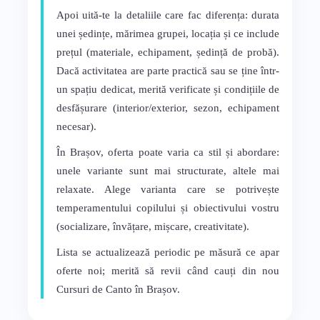
Apoi uită-te la detaliile care fac diferența: durata
unei ședințe, mărimea grupei, locația și ce include
prețul (materiale, echipament, ședință de probă).
Dacă activitatea are parte practică sau se ține într-
un spațiu dedicat, merită verificate și condițiile de
desfășurare (interior/exterior, sezon, echipament
necesar).
În Brașov, oferta poate varia ca stil și abordare:
unele variante sunt mai structurate, altele mai
relaxate. Alege varianta care se potrivește
temperamentului copilului și obiectivului vostru
(socializare, învățare, mișcare, creativitate).
Lista se actualizează periodic pe măsură ce apar
oferte noi; merită să revii când cauți din nou
Cursuri de Canto în Brașov.