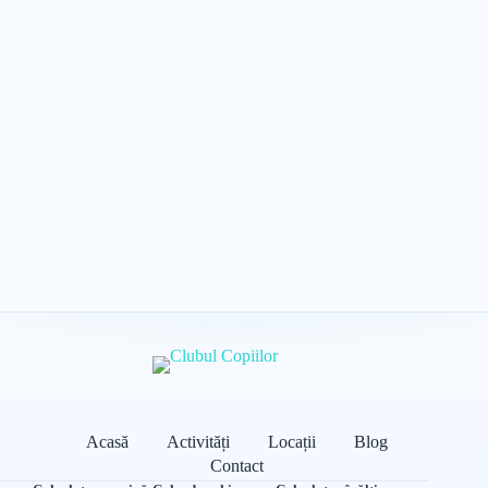
Acasă
Activități
Locații
Blog
Contact