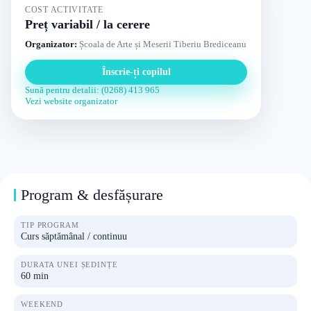
COST ACTIVITATE
Preț variabil / la cerere
Organizator:
Școala de Arte și Meserii Tiberiu Brediceanu
Înscrie-ți copilul
Sună pentru detalii: (0268) 413 965
Vezi website organizator
Program & desfășurare
TIP PROGRAM
Curs săptămânal / continuu
DURATA UNEI ȘEDINȚE
60 min
WEEKEND