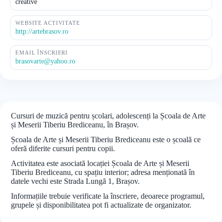
creative
WEBSITE ACTIVITATE
http://artebrasov.ro
EMAIL ÎNSCRIERI
brasovarte@yahoo.ro
Cursuri de muzică pentru școlari, adolescenți la Școala de Arte
și Meserii Tiberiu Brediceanu, în Brașov.
Școala de Arte și Meserii Tiberiu Brediceanu este o școală ce
oferă diferite cursuri pentru copii.
Activitatea este asociată locației Școala de Arte și Meserii
Tiberiu Brediceanu, cu spațiu interior; adresa menționată în
datele vechi este Strada Lungă 1, Brașov.
Informațiile trebuie verificate la înscriere, deoarece programul,
grupele și disponibilitatea pot fi actualizate de organizator.