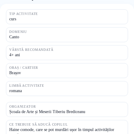
TIP ACTIVITATE
curs
DOMENIU
Canto
VÂRSTĂ RECOMANDATĂ
4+ ani
ORAȘ / CARTIER
Brașov
LIMBĂ ACTIVITATE
romana
ORGANIZATOR
Școala de Arte și Meserii Tiberiu Brediceanu
CE TREBUIE SĂ ADUCĂ COPILUL
Haine comode, care se pot murdări ușor în timpul activităților