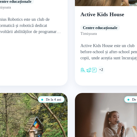
entre educaționale
ișoara
Active Kids House
ius Robotics este un club de
ormatică și robotică dedicat
Centre educaționale
voltării abilităților de programare
Timișoara
copii. Ei încurajează implicarea
purie a tinerilor în informatică,
Active Kids House este un club
dențiind beneficiile…
before-school și after-school pen
copii, unde aceștia sunt încurajaț
bucure de vârsta copilăriei și să 
+2
prin joacă.…
De la 4 ani
De l