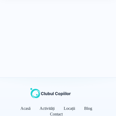
Acasă
Activități
Locații
Blog
Contact