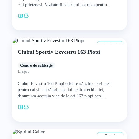
caii prietenoși. Vizitatorii centrului pot opta pentru…
De la 4 ani
Clubul Sportiv Ecvestru 163 Plopi
Centre de echitație
Brașov
Clubul Ecvestru 163 Plopi celebrează zilnic pasiunea
pentru cai și natură prin spațiul dedicat echitației;
denumirea acestuia vine de la cei 163 plopi care
înconjurau în…
De la 4 ani