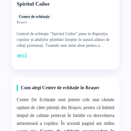
Spiritul Cailor
Centre de echitație
Brașov
Centrul de echitație “Spiritul Cailor” pune la dispoziția
copiilor și adulților plimbări liniștite în natură alături de
căluți prietenoși. Traseele sunt atent alese pentru a
descoperi…
Cum alegi Centre de echitație în Brașov
Centre De Echitație sunt printre cele mai căutate
opțiuni de către părinții din Brașov, pentru că îmbină
timpul de calitate petrecut în familie cu dezvoltarea
armonioasă a copiilor. În această pagină am strâns