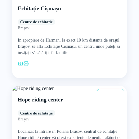
Echitație Cișmașu
Centre de echitație
Brașov
In apropiere de Hărman, la exact 10 km distanță de orașul
Brașov, se află Echitație Cișmașu, un centru unde puteți să
învățați să călăriți, în familie.…
De la 0 ani
Hope riding center
Centre de echitație
Brașov
Localizat la intrare în Poiana Brașov, centrul de echitație
Hope riding center vă oferă experiențe de neuitat alături de