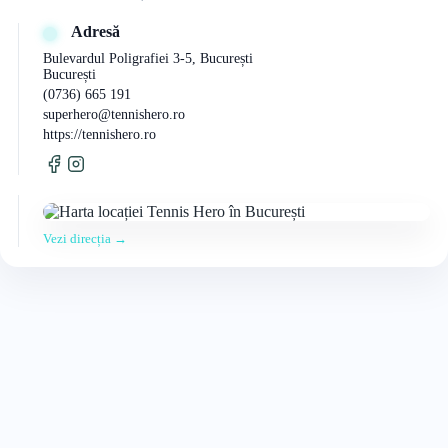
Adresă
Bulevardul Poligrafiei 3-5, București
București
(0736) 665 191
superhero@tennishero.ro
https://tennishero.ro
Vezi direcția →