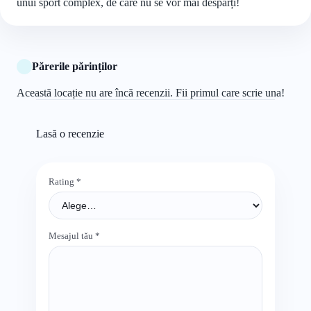
unui sport complex, de care nu se vor mai despărți!
Părerile părinților
Această locație nu are încă recenzii. Fii primul care scrie una!
Lasă o recenzie
Rating
*
Mesajul tău
*