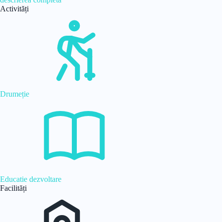
Activități
Drumeție
Educatie dezvoltare
Facilități