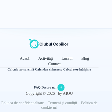
Acasă
Activități
Locații
Blog
Contact
Calculator sarcină
·
Calendar chinezesc
·
Calculator înălțime
FAQ
·
Despre noi
·
Copyright © 2026 - by AIQU
Politica de confidențialitate
Termeni și condiții
Politica de
cookie-uri