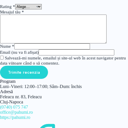
Rating
*
Mesajul tău
*
Nume
*
Email (nu va fi afișat)
Salvează-mi numele, emailul și site-ul web în acest navigator pentru
data viitoare când o să comentez.
Trimite recenzia
Program
Luni–Vineri: 12:00–17:00; Sâm–Dum: închis
Adresă
Feleacu nr. 83, Feleacu
Cluj-Napoca
(0740) 075 747
office@pahumi.ro
https://pahumi.ro