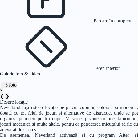
Parcare în apropiere
Teren interior
Galerie foto & video
+5 foto
×
❮
❯
Despre locație
Neverland Iași este o locație pe placul copiilor, colorată și modernă,
dotată cu tot felul de jocuri și alternative de distracție, unde se pot
organiza petreceri pentru copii. Mascote, piscine cu bile, labirinturi,
jocuri mecanice și multe altele, pentru ca petrecerea micuțului să fie cu
adevărat de succes.
De asemenea, Neverland activează și cu program After- și