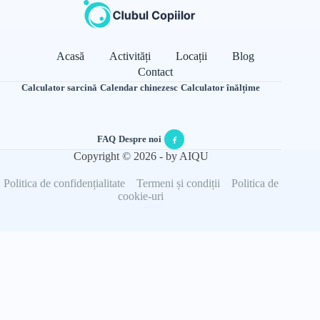
Acasă
Activități
Locații
Blog
Contact
Calculator sarcină
·
Calendar chinezesc
·
Calculator înălțime
FAQ
·
Despre noi
·
Copyright © 2026 - by AIQU
Politica de confidențialitate
Termeni și condiții
Politica de
cookie-uri