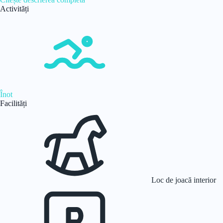
Activități
Înot
Facilități
Loc de joacă interior