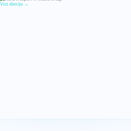
Vezi direcția →