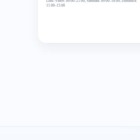
Luni–Vineri: 09:00–21:00; Sâmbătă: 09:00–18:00; Duminică:
11:00–15:00