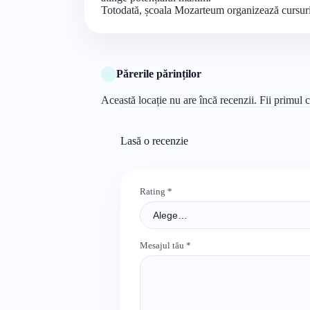
Totodată, școala Mozarteum organizează cursuri d
Părerile părinților
Această locație nu are încă recenzii. Fii primul c
Lasă o recenzie
Rating
*
Mesajul tău
*