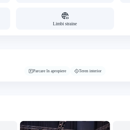
Limbi straine
Parcare în apropiere
Teren interior