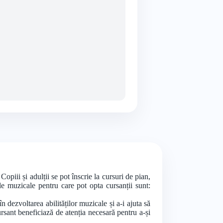
iii și adulții se pot înscrie la cursuri de pian,
le muzicale pentru care pot opta cursanții sunt:
 dezvoltarea abilităților muzicale și a-i ajuta să
rsant beneficiază de atenția necesară pentru a-și