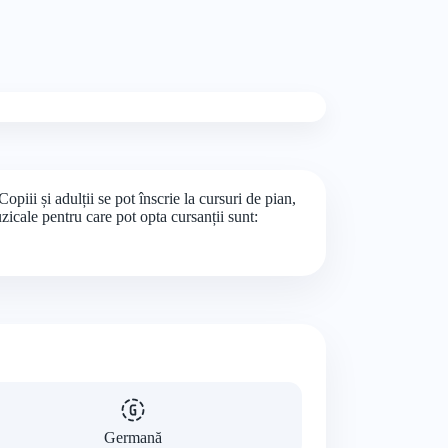
iii și adulții se pot înscrie la cursuri de pian,
zicale pentru care pot opta cursanții sunt:
Germană