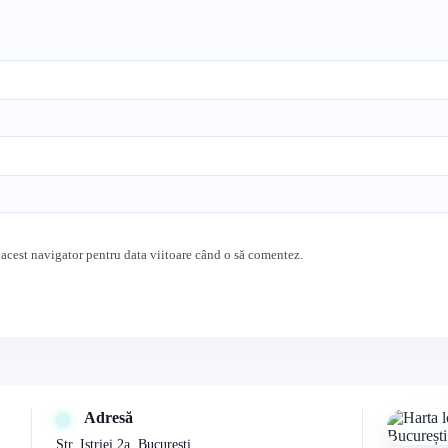
 acest navigator pentru data viitoare când o să comentez.
Adresă
Str. Istriei 2a, București