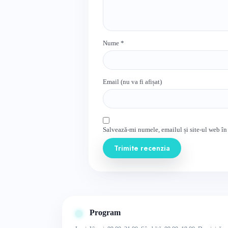
Nume
*
Email (nu va fi afișat)
Salvează-mi numele, emailul și site-ul web în
Trimite recenzia
Program