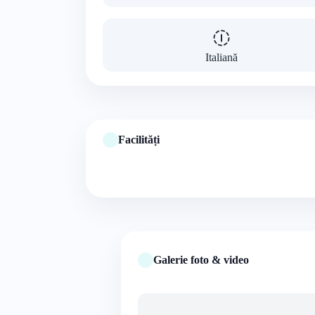
Italiană
Facilități
Galerie foto & video