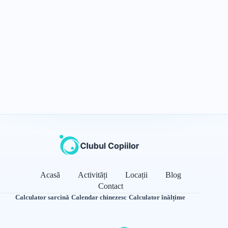
Acasă
Activități
Locații
Blog
Contact
Calculator sarcină
·
Calendar chinezesc
·
Calculator înălțime