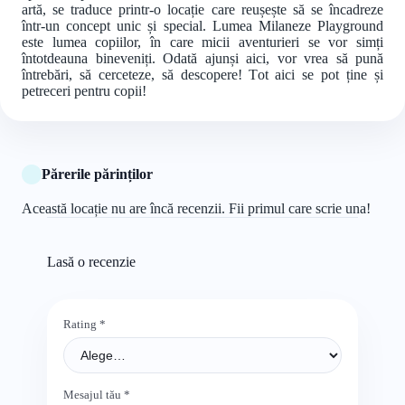
artă, se traduce printr-o locație care reușește să se încadreze
într-un concept unic și special. Lumea Milaneze Playground
este lumea copiilor, în care micii aventurieri se vor simți
întotdeauna bineveniți. Odată ajunși aici, vor vrea să pună
întrebări, să cerceteze, să descopere! Tot aici se pot ține și
petreceri pentru copii!
Părerile părinților
Această locație nu are încă recenzii. Fii primul care scrie una!
Lasă o recenzie
Rating
*
Mesajul tău
*