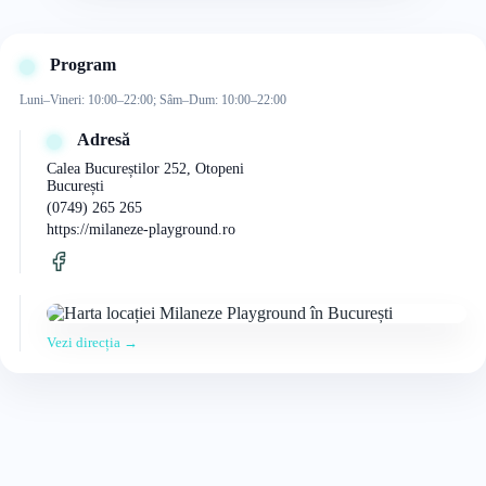
Program
Luni–Vineri: 10:00–22:00; Sâm–Dum: 10:00–22:00
Adresă
Calea Bucureștilor 252, Otopeni
București
(0749) 265 265
https://milaneze-playground.ro
Vezi direcția →