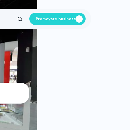
Promovare business