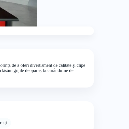
ința de a oferi divertisment de calitate și clipe
să lăsăm grijile deoparte, bucurându-ne de
rinți