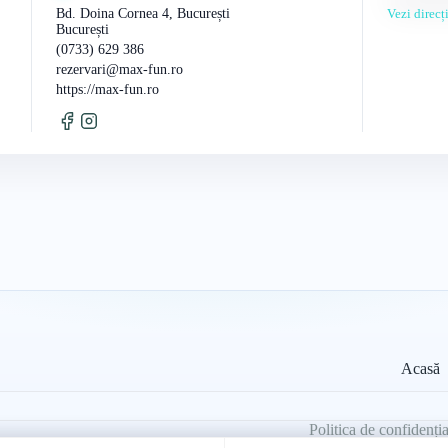
Bd. Doina Cornea 4, București
Vezi direc
București
(0733) 629 386
rezervari@max-fun.ro
https://max-fun.ro
Acasă
Politica de confidenția