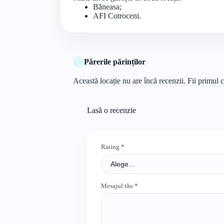
Băneasa;
AFI Cotroceni.
Părerile părinților
Această locație nu are încă recenzii. Fii primul c
Lasă o recenzie
Rating
*
Mesajul tău
*