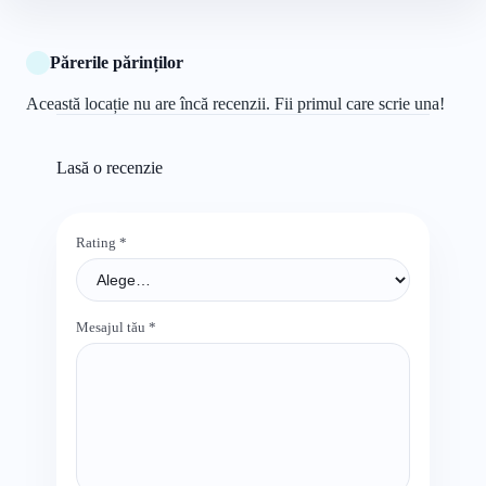
Părerile părinților
Această locație nu are încă recenzii. Fii primul care scrie una!
Lasă o recenzie
Rating
*
Mesajul tău
*