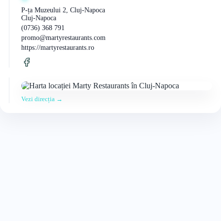
P-ța Muzeului 2, Cluj-Napoca
Cluj-Napoca
(0736) 368 791
promo@martyrestaurants.com
https://martyrestaurants.ro
Vezi direcția →