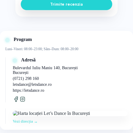
Trimite recenzia
Program
Luni–Vineri: 08:00–23:00; Sâm–Dum: 08:00–20:00
Adresă
Bulevardul Iuliu Maniu 140, București
București
(0721) 298 160
letsdance@letsdance.ro
https://letsdance.ro
Vezi direcția →