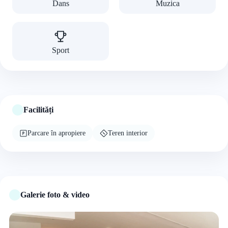
Dans
Muzica
Sport
Facilități
Parcare în apropiere
Teren interior
Galerie foto & video