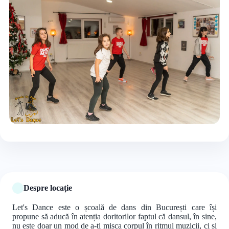
+4 foto
Despre locație
Let's Dance este o școală de dans din București care își
propune să aducă în atenția doritorilor faptul că dansul, în sine,
nu este doar un mod de a-ți mișca corpul în ritmul muzicii, ci și