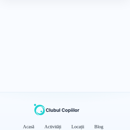
Acasă
Activități
Locații
Blog