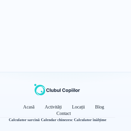
Acasă
Activități
Locații
Blog
Contact
Calculator sarcină
·
Calendar chinezesc
·
Calculator înălțime