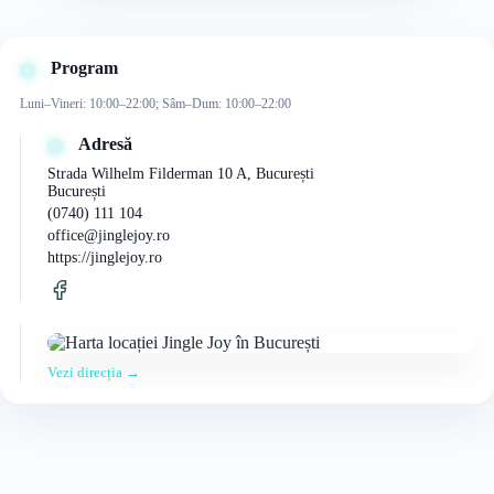
Program
Luni–Vineri: 10:00–22:00; Sâm–Dum: 10:00–22:00
Adresă
Strada Wilhelm Filderman 10 A, București
București
(0740) 111 104
office@jinglejoy.ro
https://jinglejoy.ro
Vezi direcția →