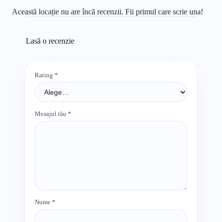
Această locație nu are încă recenzii. Fii primul care scrie una!
Lasă o recenzie
Rating
*
Mesajul tău
*
Nume
*