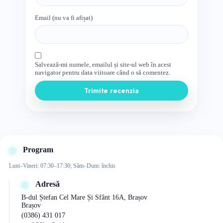
Email (nu va fi afișat)
Salvează-mi numele, emailul și site-ul web în acest
navigator pentru data viitoare când o să comentez.
Trimite recenzia
Program
Luni–Vineri: 07:30–17:30; Sâm–Dum: închis
Adresă
B-dul Ștefan Cel Mare Și Sfânt 16A, Brașov
Brașov
(0386) 431 017