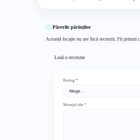
Părerile părinților
Această locație nu are încă recenzii. Fii primul c
Lasă o recenzie
Rating
*
Mesajul tău
*