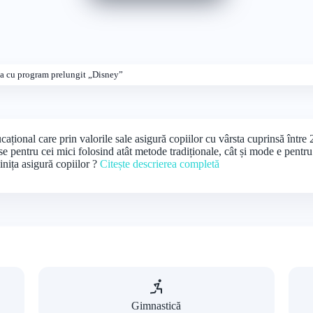
ta cu program prelungit „Disney”
țional care prin valorile sale asigură copiilor cu vârsta cuprinsă între 2
ese pentru cei mici folosind atât metode tradiționale, cât și mode e pentru
inița asigură copiilor ?
Citește descrierea completă
Gimnastică