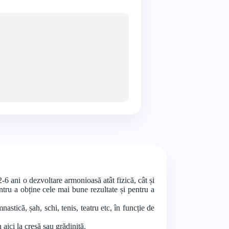
-6 ani o dezvoltare armonioasă atât fizică, cât și
entru a obține cele mai bune rezultate și pentru a
nastică, șah, schi, tenis, teatru etc, în funcție de
aici la creșă sau grădiniță.