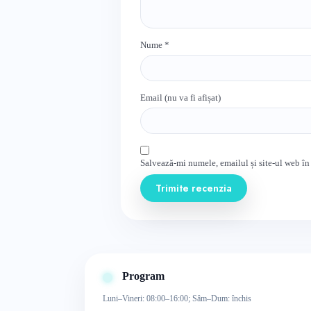
Nume
*
Email (nu va fi afișat)
Salvează-mi numele, emailul și site-ul web în
Trimite recenzia
Program
Luni–Vineri: 08:00–16:00; Sâm–Dum: închis