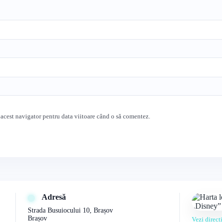
 acest navigator pentru data viitoare când o să comentez.
Adresă
Strada Busuiocului 10, Brașov
Brașov
Vezi direc