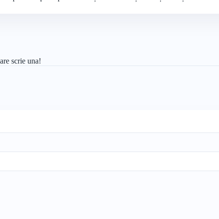
are scrie una!