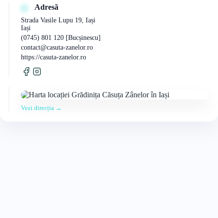
Adresă
Strada Vasile Lupu 19, Iași
Iași
(0745) 801 120 [Bucșinescu]
contact@casuta-zanelor.ro
https://casuta-zanelor.ro
Vezi direcția →