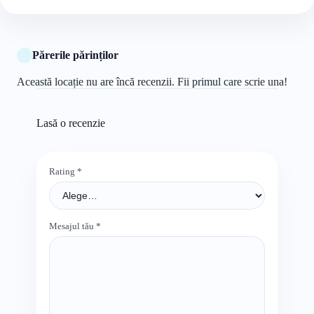
Părerile părinților
Această locație nu are încă recenzii. Fii primul care scrie una!
Lasă o recenzie
Rating
*
Mesajul tău
*