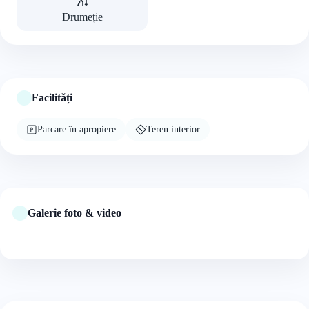
Drumeție
Facilități
Parcare în apropiere
Teren interior
Galerie foto & video
+4 foto