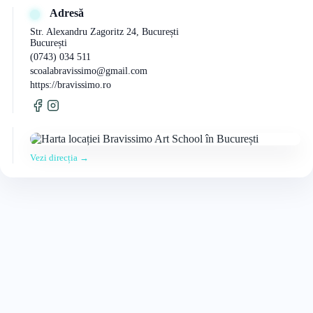
Adresă
Str. Alexandru Zagoritz 24, București
București
(0743) 034 511
scoalabravissimo@gmail.com
https://bravissimo.ro
Vezi direcția →