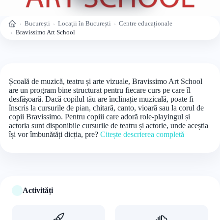
București
Locații în București
Centre educaționale
Acasă
Bravissimo Art School
Școală de muzică, teatru și arte vizuale, Bravissimo Art School
are un program bine structurat pentru fiecare curs pe care îl
desfășoară. Dacă copilul tău are înclinație muzicală, poate fi
înscris la cursurile de pian, chitară, canto, vioară sau la corul de
copii Bravissimo. Pentru copiii care adoră role-playingul și
actoria sunt disponibile cursurile de teatru și actorie, unde aceștia
își vor îmbunătăți dicția, pre?
Citește descrierea completă
Activități