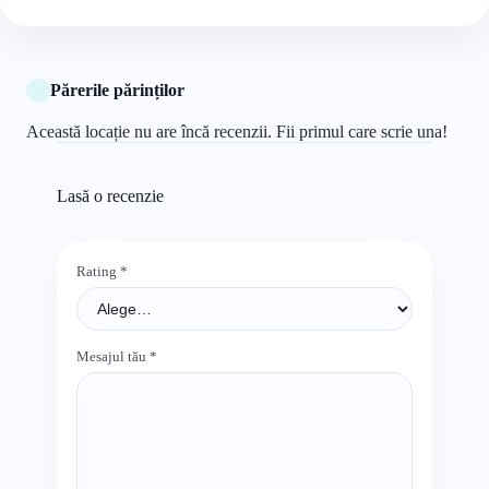
Părerile părinților
Această locație nu are încă recenzii. Fii primul care scrie una!
Lasă o recenzie
Rating
*
Mesajul tău
*