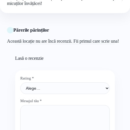
micuților învățăcei!
Părerile părinților
Această locație nu are încă recenzii. Fii primul care scrie una!
Lasă o recenzie
Rating
*
Mesajul tău
*