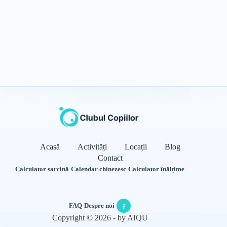
Acasă
Activități
Locații
Blog
Contact
Calculator sarcină
·
Calendar chinezesc
·
Calculator înălțime
FAQ
·
Despre noi
·
Copyright © 2026 - by AIQU