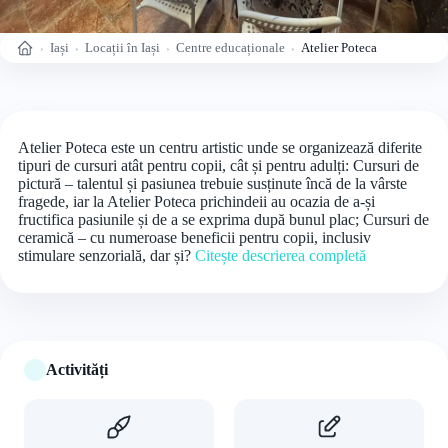
Iași
Locații în Iași
Centre educaționale
Atelier Poteca
Acasă
Atelier Poteca este un centru artistic unde se organizează diferite
tipuri de cursuri atât pentru copii, cât și pentru adulți: Cursuri de
pictură – talentul și pasiunea trebuie susținute încă de la vârste
fragede, iar la Atelier Poteca prichindeii au ocazia de a-și
fructifica pasiunile și de a se exprima după bunul plac; Cursuri de
ceramică – cu numeroase beneficii pentru copii, inclusiv
stimulare senzorială, dar și?
Citește descrierea completă
Activități