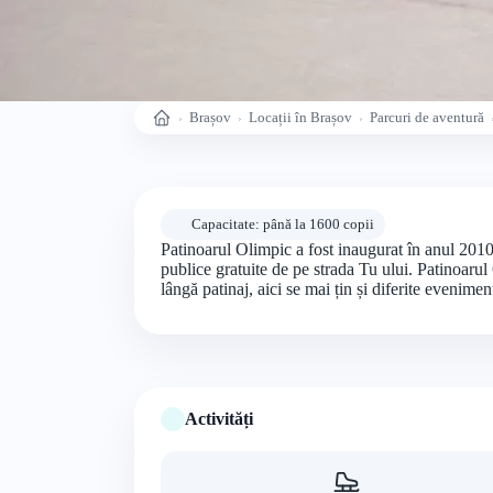
Brașov
Locații în Brașov
Parcuri de aventură
Acasă
Capacitate: până la 1600 copii
Patinoarul Olimpic a fost inaugurat în anul 2010,
publice gratuite de pe strada Tu ului. Patinoarul
lângă patinaj, aici se mai țin și diferite evenime
Activități