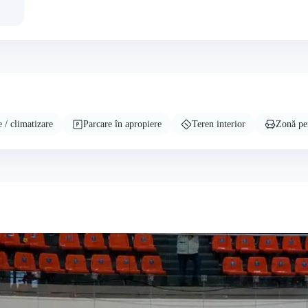
e / climatizare
Parcare în apropiere
Teren interior
Zonă pen