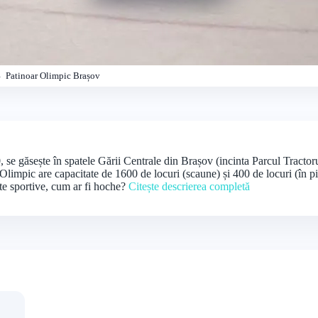
Patinoar Olimpic Brașov
 se găsește în spatele Gării Centrale din Brașov (incinta Parcul Tractoru
 Olimpic are capacitate de 1600 de locuri (scaune) și 400 de locuri (în p
nte sportive, cum ar fi hoche?
Citește descrierea completă