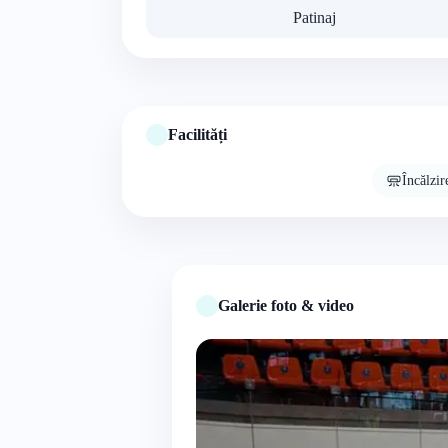
Patinaj
Facilități
Încălzir
Galerie foto & video