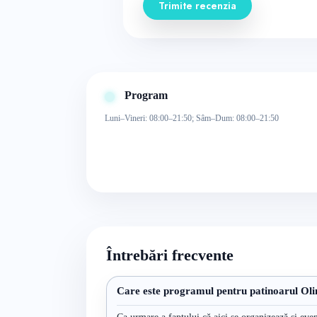
Trimite recenzia
Program
Luni–Vineri: 08:00–21:50; Sâm–Dum: 08:00–21:50
Întrebări frecvente
Care este programul pentru patinoarul Ol