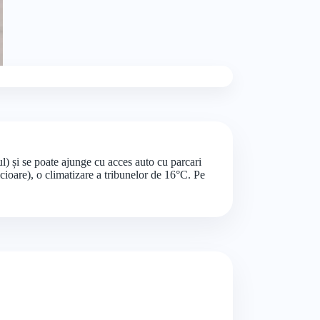
l) și se poate ajunge cu acces auto cu parcari
icioare), o climatizare a tribunelor de 16°C. Pe