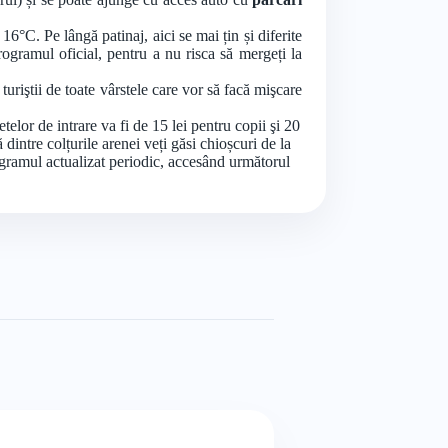
6°C. Pe lângă patinaj, aici se mai țin și diferite
rogramul oficial, pentru a nu risca să mergeți la
 turiştii de toate vârstele care vor să facă mişcare
etelor de intrare va fi de 15 lei pentru copii şi 20
ă dintre colțurile arenei veți găsi chioșcuri de la
ogramul actualizat periodic, accesând următorul