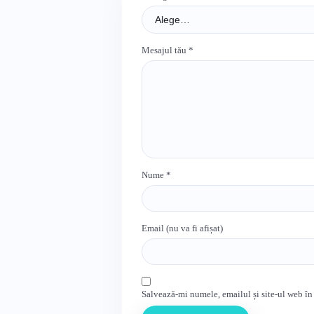
Mesajul tău
*
Nume
*
Email (nu va fi afișat)
Salvează-mi numele, emailul și site-ul web în