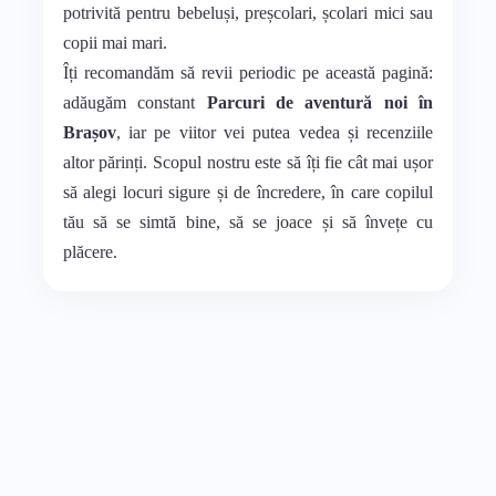
potrivită pentru bebeluși, preșcolari, școlari mici sau
copii mai mari.
Îți recomandăm să revii periodic pe această pagină:
adăugăm constant
Parcuri de aventură noi în
Brașov
, iar pe viitor vei putea vedea și recenziile
altor părinți. Scopul nostru este să îți fie cât mai ușor
să alegi locuri sigure și de încredere, în care copilul
tău să se simtă bine, să se joace și să învețe cu
plăcere.