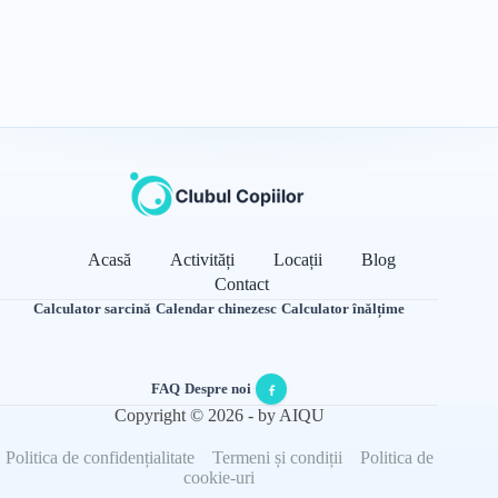
Acasă
Activități
Locații
Blog
Contact
Calculator sarcină
·
Calendar chinezesc
·
Calculator înălțime
FAQ
·
Despre noi
·
Copyright © 2026 - by AIQU
Politica de confidențialitate
Termeni și condiții
Politica de
cookie-uri