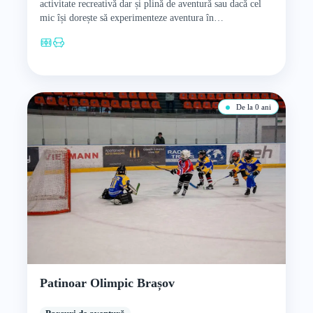
activitate recreativă dar și plină de aventură sau dacă cel
mic își dorește să experimenteze aventura în…
De la 0 ani
Patinoar Olimpic Brașov