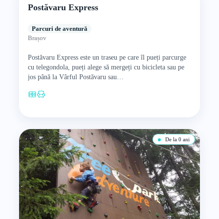
Postăvaru Express
Parcuri de aventură
Brașov
Postăvaru Express este un traseu pe care îl pueți parcurge
cu telegondola, pueți alege să mergeți cu bicicleta sau pe
jos până la Vârful Postăvaru sau…
De la 0 ani