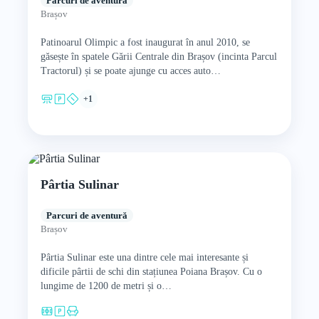
Parcuri de aventură
Brașov
Patinoarul Olimpic a fost inaugurat în anul 2010, se
găsește în spatele Gării Centrale din Brașov (incinta Parcul
Tractorul) și se poate ajunge cu acces auto…
+1
Pârtia Sulinar
Parcuri de aventură
Brașov
Pârtia Sulinar este una dintre cele mai interesante și
dificile pârtii de schi din stațiunea Poiana Brașov. Cu o
lungime de 1200 de metri și o…