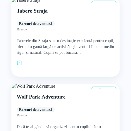
De la 8 ani
Tabere Straja
Parcuri de aventură
Brașov
Taberele din Straja sunt o destinație excelentă pentru copii,
oferind o gamă largă de activități și aventuri într-un mediu
sigur și natural. Copiii se pot bucura…
De la 4 ani
Wolf Park Adventure
Parcuri de aventură
Brașov
Dacă te-ai gândit să organizezi pentru copilul tău o