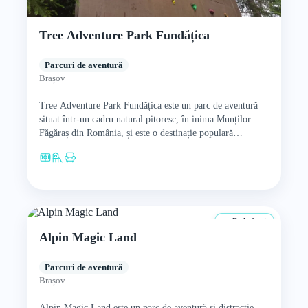
Tree Adventure Park Fundățica
Parcuri de aventură
Brașov
Tree Adventure Park Fundățica este un parc de aventură
situat într-un cadru natural pitoresc, în inima Munților
Făgăraș din România, și este o destinație populară
pentru…
De la 0 ani
Alpin Magic Land
Parcuri de aventură
Brașov
Alpin Magic Land este un parc de aventură și distracție