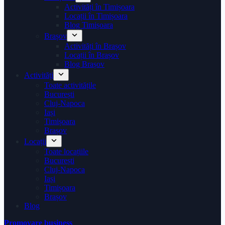
Activități în Timișoara
Locații în Timișoara
Blog Timișoara
Brașov
Activități în Brașov
Locații în Brașov
Blog Brașov
Activități
Toate activitățile
București
Cluj-Napoca
Iași
Timișoara
Brașov
Locații
Toate locațiile
București
Cluj-Napoca
Iași
Timișoara
Brașov
Blog
Promovare business