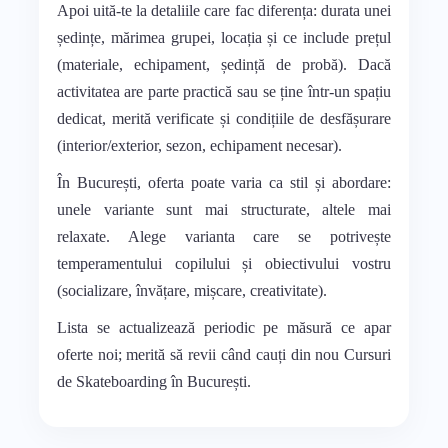
Apoi uită-te la detaliile care fac diferența: durata unei
ședințe, mărimea grupei, locația și ce include prețul
(materiale, echipament, ședință de probă). Dacă
activitatea are parte practică sau se ține într-un spațiu
dedicat, merită verificate și condițiile de desfășurare
(interior/exterior, sezon, echipament necesar).
În București, oferta poate varia ca stil și abordare:
unele variante sunt mai structurate, altele mai
relaxate. Alege varianta care se potrivește
temperamentului copilului și obiectivului vostru
(socializare, învățare, mișcare, creativitate).
Lista se actualizează periodic pe măsură ce apar
oferte noi; merită să revii când cauți din nou Cursuri
de Skateboarding în București.