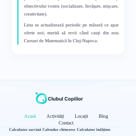
obiectivului vostru (socializare, învățare, mișcare,
creativitate).
Lista se actualizează periodic pe măsură ce apar
oferte noi; merită să revii când cauți din nou
Cursuri de Matematică în Cluj-Napoca.
Acasă
Activități
Locații
Blog
Contact
Calculator sarcină
·
Calendar chinezesc
·
Calculator înălțime