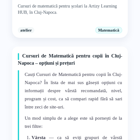
Cursuri de matematică pentru școlari la Artizy Learning
HUB, în Cluj-Napoca.
atelier
Matematică
Cursuri de Matematică pentru copii în Cluj-
Napoca – opțiuni și prețuri
Cauți Cursuri de Matematică pentru copii în Cluj-
Napoca? În lista de mai sus găsești opțiuni cu
informații despre vârstă recomandată, nivel,
program și cost, ca să compari rapid fără să sari
între zeci de site-uri.
Un mod simplu de a alege este să pornești de la
trei filtre:
Vârsta
— ca să eviți grupuri de vârstă