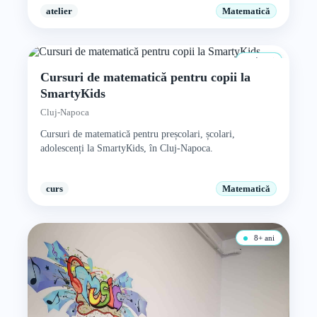
atelier
Matematică
4+ ani
Cursuri de matematică pentru copii la
SmartyКids
Cluj-Napoca
Cursuri de matematică pentru preșcolari, școlari,
adolescenți la SmartyКids, în Cluj-Napoca.
curs
Matematică
8+ ani