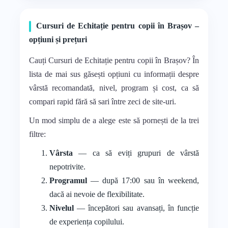
Cursuri de Echitație pentru copii în Brașov –
opțiuni și prețuri
Cauți Cursuri de Echitație pentru copii în Brașov? În
lista de mai sus găsești opțiuni cu informații despre
vârstă recomandată, nivel, program și cost, ca să
compari rapid fără să sari între zeci de site-uri.
Un mod simplu de a alege este să pornești de la trei
filtre:
Vârsta
— ca să eviți grupuri de vârstă
nepotrivite.
Programul
— după 17:00 sau în weekend,
dacă ai nevoie de flexibilitate.
Nivelul
— începători sau avansați, în funcție
de experiența copilului.