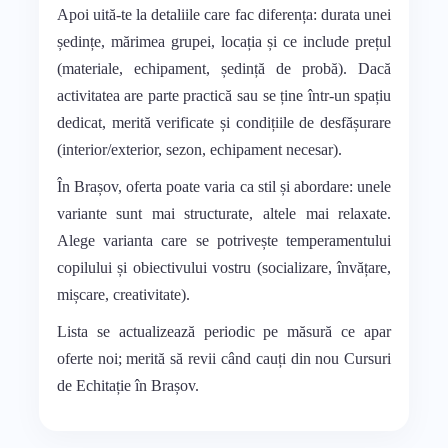
Apoi uită-te la detaliile care fac diferența: durata unei
ședințe, mărimea grupei, locația și ce include prețul
(materiale, echipament, ședință de probă). Dacă
activitatea are parte practică sau se ține într-un spațiu
dedicat, merită verificate și condițiile de desfășurare
(interior/exterior, sezon, echipament necesar).
În Brașov, oferta poate varia ca stil și abordare: unele
variante sunt mai structurate, altele mai relaxate.
Alege varianta care se potrivește temperamentului
copilului și obiectivului vostru (socializare, învățare,
mișcare, creativitate).
Lista se actualizează periodic pe măsură ce apar
oferte noi; merită să revii când cauți din nou Cursuri
de Echitație în Brașov.