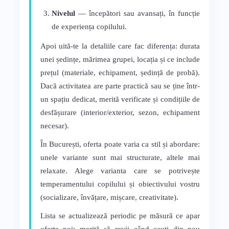
Nivelul
— începători sau avansați, în funcție
de experiența copilului.
Apoi uită-te la detaliile care fac diferența: durata
unei ședințe, mărimea grupei, locația și ce include
prețul (materiale, echipament, ședință de probă).
Dacă activitatea are parte practică sau se ține într-
un spațiu dedicat, merită verificate și condițiile de
desfășurare (interior/exterior, sezon, echipament
necesar).
În București, oferta poate varia ca stil și abordare:
unele variante sunt mai structurate, altele mai
relaxate. Alege varianta care se potrivește
temperamentului copilului și obiectivului vostru
(socializare, învățare, mișcare, creativitate).
Lista se actualizează periodic pe măsură ce apar