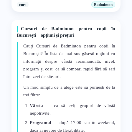
curs
Badminton
Cursuri de Badminton pentru copii în
București – opțiuni și prețuri
Cauți Cursuri de Badminton pentru copii în
București? În lista de mai sus găsești opțiuni cu
informații despre vârstă recomandată, nivel,
program și cost, ca să compari rapid fără să sari
între zeci de site-uri.
Un mod simplu de a alege este să pornești de la
trei filtre:
Vârsta
— ca să eviți grupuri de vârstă
nepotrivite.
Programul
— după 17:00 sau în weekend,
dacă ai nevoie de flexibilitate.