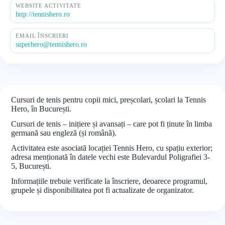
WEBSITE ACTIVITATE
http://tennishero.ro
EMAIL ÎNSCRIERI
superhero@tennishero.ro
Cursuri de tenis pentru copii mici, preșcolari, școlari la Tennis
Hero, în București.
Cursuri de tenis – inițiere și avansați – care pot fi ținute în limba
germană sau engleză (și română).
Activitatea este asociată locației Tennis Hero, cu spațiu exterior;
adresa menționată în datele vechi este Bulevardul Poligrafiei 3-
5, București.
Informațiile trebuie verificate la înscriere, deoarece programul,
grupele și disponibilitatea pot fi actualizate de organizator.