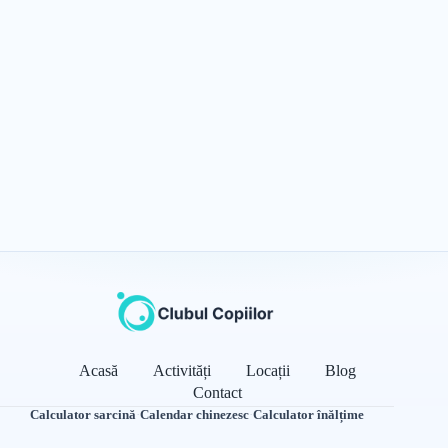
Acasă
Activități
Locații
Blog
Contact
Calculator sarcină
·
Calendar chinezesc
·
Calculator înălțime