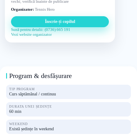
vechi; verifică înainte de publicare
Organizator:
Tennis Hero
Înscrie-ți copilul
Sună pentru detalii: (0736) 665 191
Vezi website organizator
Program & desfășurare
TIP PROGRAM
Curs săptămânal / continuu
DURATA UNEI ȘEDINȚE
60 min
WEEKEND
Există ședințe în weekend