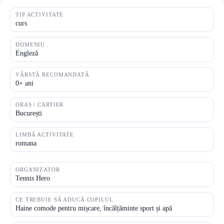
TIP ACTIVITATE
curs
DOMENIU
Engleză
VÂRSTĂ RECOMANDATĂ
0+ ani
ORAȘ / CARTIER
București
LIMBĂ ACTIVITATE
romana
ORGANIZATOR
Tennis Hero
CE TREBUIE SĂ ADUCĂ COPILUL
Haine comode pentru mișcare, încălțăminte sport și apă